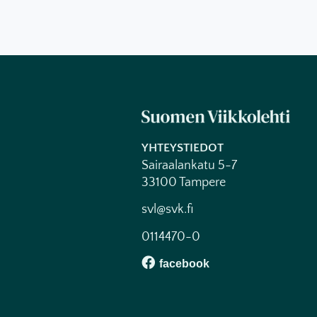
YHTEYSTIEDOT
Sairaalankatu 5-7
33100 Tampere
svl@svk.fi
0114470-0