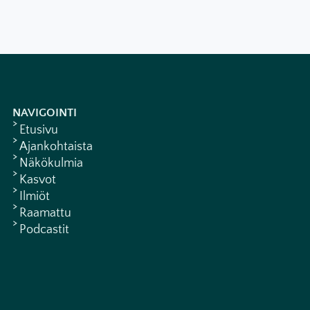
NAVIGOINTI
Etusivu
Ajankohtaista
Näkökulmia
Kasvot
Ilmiöt
Raamattu
Podcastit