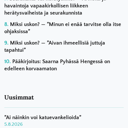
havaintoja vapaakirkollisen liikkeen
herätysvaiheista ja seurakunnista
Miksi uskon? — ”Minun ei enää tarvitse olla itse
ohjaksissa”
Miksi uskon? — ”Aivan ihmeellisiä juttuja
tapahtui”
Pääkirjoitus: Saarna Pyhässä Hengessä on
edelleen korvaamaton
Uusimmat
”Ai näinkin voi katuevankelioida”
5.8.2026