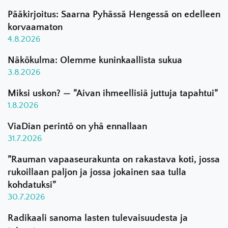
Pääkirjoitus: Saarna Pyhässä Hengessä on edelleen
korvaamaton
4.8.2026
Näkökulma: Olemme kuninkaallista sukua
3.8.2026
Miksi uskon? — ”Aivan ihmeellisiä juttuja tapahtui”
1.8.2026
ViaDian perintö on yhä ennallaan
31.7.2026
”Rauman vapaaseurakunta on rakastava koti, jossa
rukoillaan paljon ja jossa jokainen saa tulla
kohdatuksi”
30.7.2026
Radikaali sanoma lasten tulevaisuudesta ja