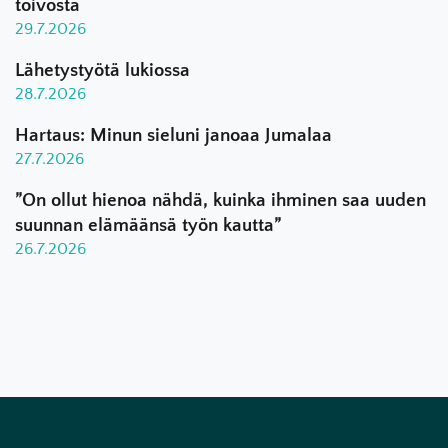
toivosta
29.7.2026
Lähetystyötä lukiossa
28.7.2026
Hartaus: Minun sieluni janoaa Jumalaa
27.7.2026
”On ollut hienoa nähdä, kuinka ihminen saa uuden
suunnan elämäänsä työn kautta”
26.7.2026