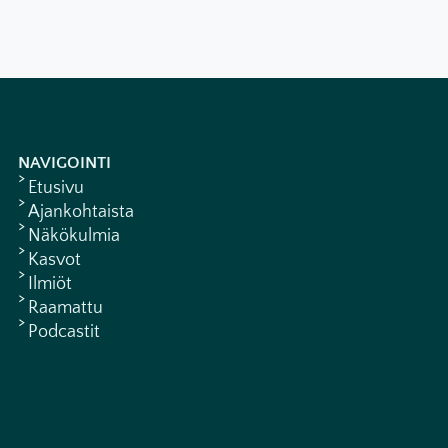
NAVIGOINTI
Etusivu
Ajankohtaista
Näkökulmia
Kasvot
Ilmiöt
Raamattu
Podcastit