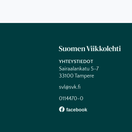
YHTEYSTIEDOT
Sairaalankatu 5-7
33100 Tampere
svl@svk.fi
0114470-0