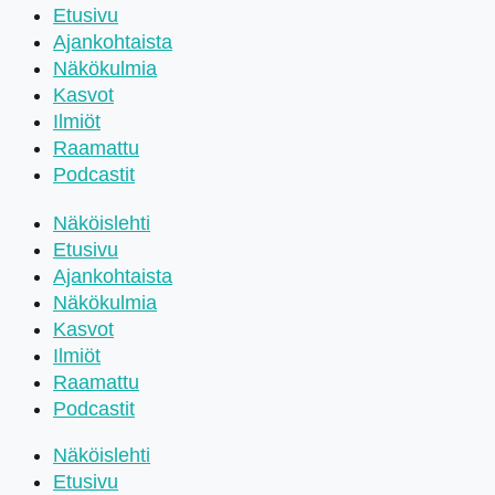
Etusivu
Ajankohtaista
Näkökulmia
Kasvot
Ilmiöt
Raamattu
Podcastit
Näköislehti
Etusivu
Ajankohtaista
Näkökulmia
Kasvot
Ilmiöt
Raamattu
Podcastit
Näköislehti
Etusivu