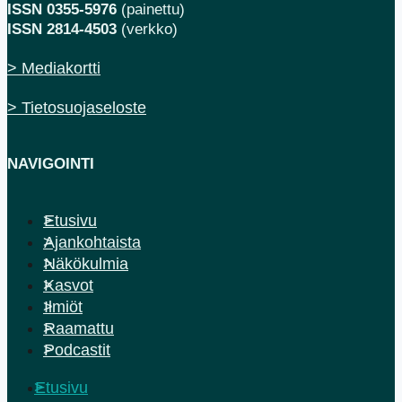
ISSN 0355-5976
(painettu)
ISSN 2814-4503
(verkko)
> Mediakortti
> Tietosuojaseloste
NAVIGOINTI
Etusivu
Ajankohtaista
Näkökulmia
Kasvot
Ilmiöt
Raamattu
Podcastit
Etusivu