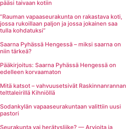
pääsi taivaan kotiin
”Rauman vapaaseurakunta on rakastava koti,
jossa rukoillaan paljon ja jossa jokainen saa
tulla kohdatuksi”
Saarna Pyhässä Hengessä – miksi saarna on
niin tärkeä?
Pääkirjoitus: Saarna Pyhässä Hengessä on
edelleen korvaamaton
Mitä katsot – vahvuusetsivät Raskinnanrannan
telttaleirillä Kihniöllä
Sodankylän vapaaseurakuntaan valittiin uusi
pastori
Seurakunta vai herätysliike? — Arvioita ja