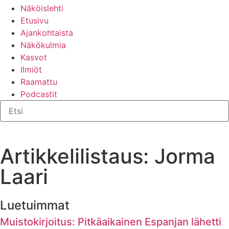
Näköislehti
Etusivu
Ajankohtaista
Näkökulmia
Kasvot
Ilmiöt
Raamattu
Podcastit
Artikkelilistaus: Jorma
Laari
Luetuimmat
Muistokirjoitus: Pitkäaikainen Espanjan lähetti