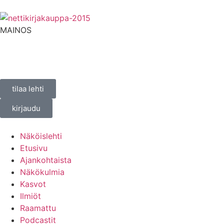
MAINOS
tilaa lehti
kirjaudu
Näköislehti
Etusivu
Ajankohtaista
Näkökulmia
Kasvot
Ilmiöt
Raamattu
Podcastit