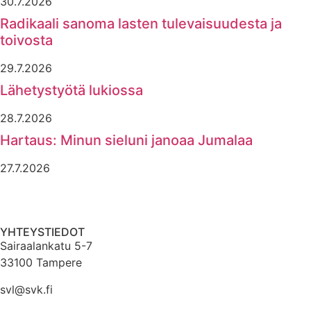
30.7.2026
Radikaali sanoma lasten tulevaisuudesta ja
toivosta
29.7.2026
Lähetystyötä lukiossa
28.7.2026
Hartaus: Minun sieluni janoaa Jumalaa
27.7.2026
YHTEYSTIEDOT
Sairaalankatu 5-7
33100 Tampere
svl@svk.fi