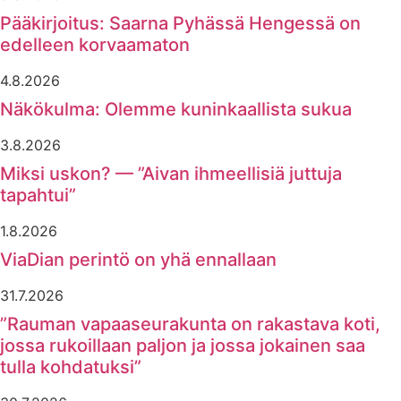
Pääkirjoitus: Saarna Pyhässä Hengessä on
edelleen korvaamaton
4.8.2026
Näkökulma: Olemme kuninkaallista sukua
3.8.2026
Miksi uskon? — ”Aivan ihmeellisiä juttuja
tapahtui”
1.8.2026
ViaDian perintö on yhä ennallaan
31.7.2026
”Rauman vapaaseurakunta on rakastava koti,
jossa rukoillaan paljon ja jossa jokainen saa
tulla kohdatuksi”