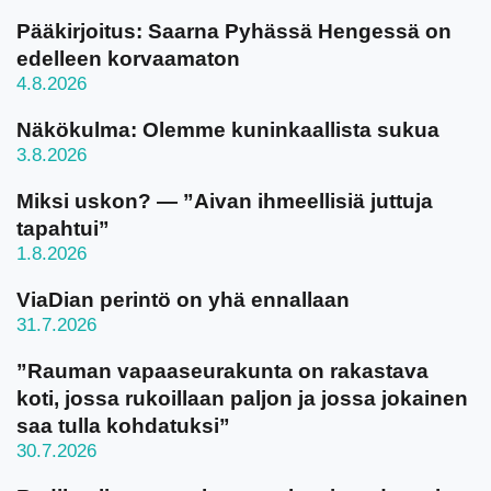
Pääkirjoitus: Saarna Pyhässä Hengessä on
edelleen korvaamaton
4.8.2026
Näkökulma: Olemme kuninkaallista sukua
3.8.2026
Miksi uskon? — ”Aivan ihmeellisiä juttuja
tapahtui”
1.8.2026
ViaDian perintö on yhä ennallaan
31.7.2026
”Rauman vapaaseurakunta on rakastava
koti, jossa rukoillaan paljon ja jossa jokainen
saa tulla kohdatuksi”
30.7.2026