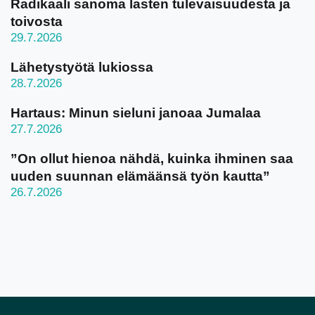
Radikaali sanoma lasten tulevaisuudesta ja
toivosta
29.7.2026
Lähetystyötä lukiossa
28.7.2026
Hartaus: Minun sieluni janoaa Jumalaa
27.7.2026
”On ollut hienoa nähdä, kuinka ihminen saa
uuden suunnan elämäänsä työn kautta”
26.7.2026