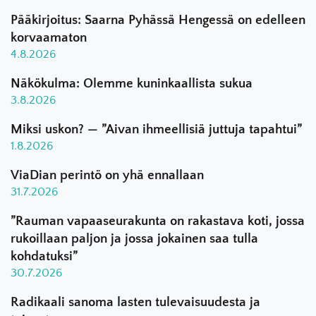
Pääkirjoitus: Saarna Pyhässä Hengessä on edelleen
korvaamaton
4.8.2026
Näkökulma: Olemme kuninkaallista sukua
3.8.2026
Miksi uskon? — ”Aivan ihmeellisiä juttuja tapahtui”
1.8.2026
ViaDian perintö on yhä ennallaan
31.7.2026
”Rauman vapaaseurakunta on rakastava koti, jossa
rukoillaan paljon ja jossa jokainen saa tulla
kohdatuksi”
30.7.2026
Radikaali sanoma lasten tulevaisuudesta ja