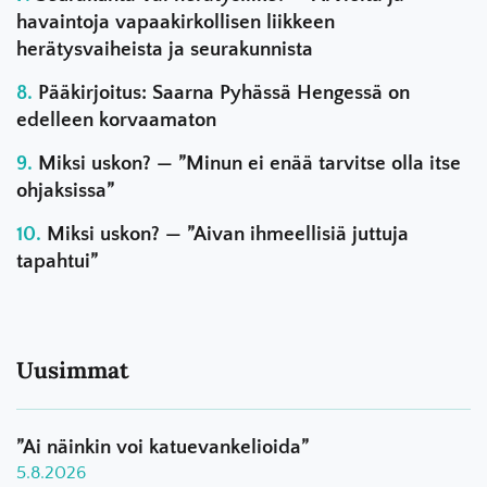
havaintoja vapaakirkollisen liikkeen
herätysvaiheista ja seurakunnista
Pääkirjoitus: Saarna Pyhässä Hengessä on
edelleen korvaamaton
Miksi uskon? — ”Minun ei enää tarvitse olla itse
ohjaksissa”
Miksi uskon? — ”Aivan ihmeellisiä juttuja
tapahtui”
Uusimmat
”Ai näinkin voi katuevankelioida”
5.8.2026