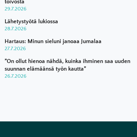
toivosta
29.7.2026
Lähetystyötä lukiossa
28.7.2026
Hartaus: Minun sieluni janoaa Jumalaa
27.7.2026
”On ollut hienoa nähdä, kuinka ihminen saa uuden
suunnan elämäänsä työn kautta”
26.7.2026