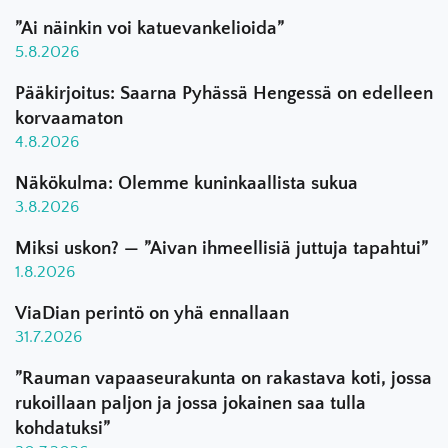
”Ai näinkin voi katuevankelioida”
5.8.2026
Pääkirjoitus: Saarna Pyhässä Hengessä on edelleen
korvaamaton
4.8.2026
Näkökulma: Olemme kuninkaallista sukua
3.8.2026
Miksi uskon? — ”Aivan ihmeellisiä juttuja tapahtui”
1.8.2026
ViaDian perintö on yhä ennallaan
31.7.2026
”Rauman vapaaseurakunta on rakastava koti, jossa
rukoillaan paljon ja jossa jokainen saa tulla
kohdatuksi”