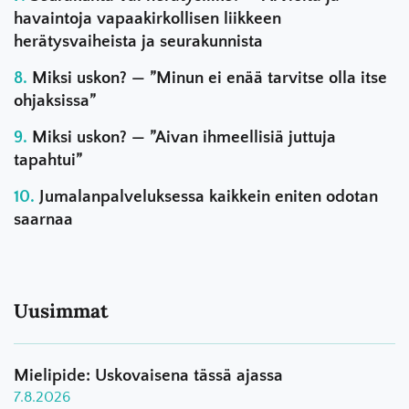
havaintoja vapaakirkollisen liikkeen
herätysvaiheista ja seurakunnista
Miksi uskon? — ”Minun ei enää tarvitse olla itse
ohjaksissa”
Miksi uskon? — ”Aivan ihmeellisiä juttuja
tapahtui”
Jumalanpalveluksessa kaikkein eniten odotan
saarnaa
Uusimmat
Mielipide: Uskovaisena tässä ajassa
7.8.2026