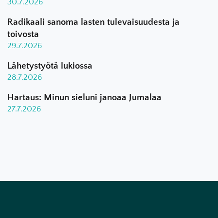
30.7.2026
Radikaali sanoma lasten tulevaisuudesta ja
toivosta
29.7.2026
Lähetystyötä lukiossa
28.7.2026
Hartaus: Minun sieluni janoaa Jumalaa
27.7.2026