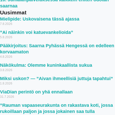
saarnaa
Uusimmat
Mielipide: Uskovaisena tässä ajassa
7.8.2026
”Ai näinkin voi katuevankelioida”
5.8.2026
Pääkirjoitus: Saarna Pyhässä Hengessä on edelleen
korvaamaton
4.8.2026
Näkökulma: Olemme kuninkaallista sukua
3.8.2026
Miksi uskon? — ”Aivan ihmeellisiä juttuja tapahtui”
1.8.2026
ViaDian perintö on yhä ennallaan
31.7.2026
”Rauman vapaaseurakunta on rakastava koti, jossa
rukoillaan paljon ja jossa jokainen saa tulla