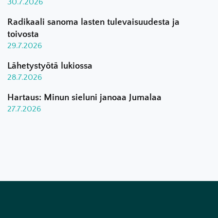
30.7.2026
Radikaali sanoma lasten tulevaisuudesta ja
toivosta
29.7.2026
Lähetystyötä lukiossa
28.7.2026
Hartaus: Minun sieluni janoaa Jumalaa
27.7.2026