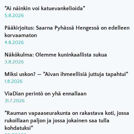
”Ai näinkin voi katuevankelioida”
5.8.2026
Pääkirjoitus: Saarna Pyhässä Hengessä on edelleen
korvaamaton
4.8.2026
Näkökulma: Olemme kuninkaallista sukua
3.8.2026
Miksi uskon? — ”Aivan ihmeellisiä juttuja tapahtui”
1.8.2026
ViaDian perintö on yhä ennallaan
31.7.2026
”Rauman vapaaseurakunta on rakastava koti, jossa
rukoillaan paljon ja jossa jokainen saa tulla
kohdatuksi”