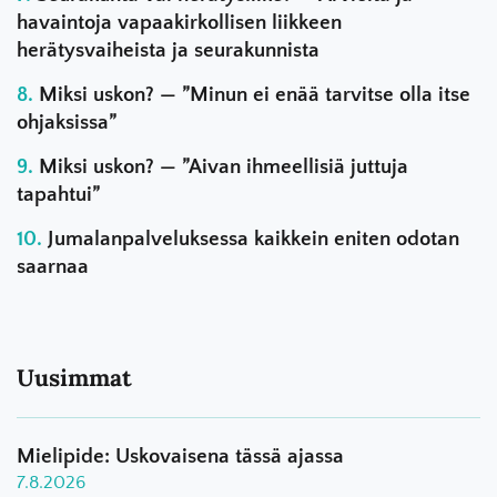
havaintoja vapaakirkollisen liikkeen
herätysvaiheista ja seurakunnista
Miksi uskon? — ”Minun ei enää tarvitse olla itse
ohjaksissa”
Miksi uskon? — ”Aivan ihmeellisiä juttuja
tapahtui”
Jumalanpalveluksessa kaikkein eniten odotan
saarnaa
Uusimmat
Mielipide: Uskovaisena tässä ajassa
7.8.2026