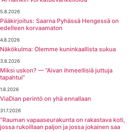
5.8.2026
Pääkirjoitus: Saarna Pyhässä Hengessä on
edelleen korvaamaton
4.8.2026
Näkökulma: Olemme kuninkaallista sukua
3.8.2026
Miksi uskon? — ”Aivan ihmeellisiä juttuja
tapahtui”
1.8.2026
ViaDian perintö on yhä ennallaan
31.7.2026
”Rauman vapaaseurakunta on rakastava koti,
jossa rukoillaan paljon ja jossa jokainen saa