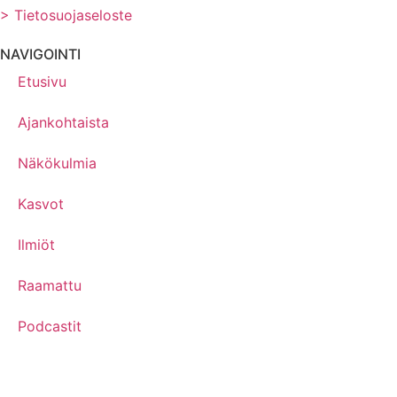
> Tietosuojaseloste
NAVIGOINTI
Etusivu
Ajankohtaista
Näkökulmia
Kasvot
Ilmiöt
Raamattu
Podcastit