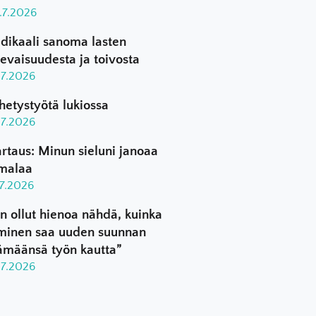
.7.2026
dikaali sanoma lasten
levaisuudesta ja toivosta
.7.2026
hetystyötä lukiossa
.7.2026
rtaus: Minun sieluni janoaa
malaa
.7.2026
n ollut hienoa nähdä, kuinka
minen saa uuden suunnan
ämäänsä työn kautta”
.7.2026