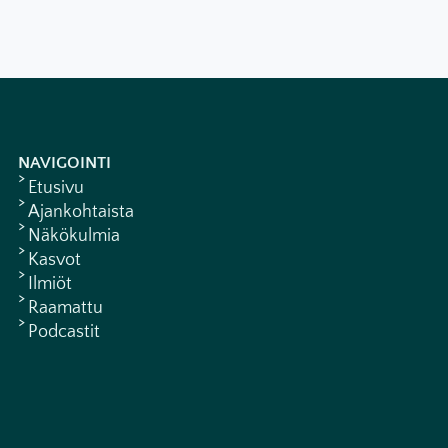
NAVIGOINTI
Etusivu
Ajankohtaista
Näkökulmia
Kasvot
Ilmiöt
Raamattu
Podcastit