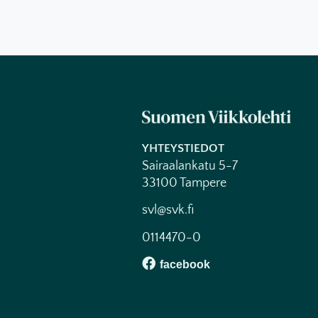
YHTEYSTIEDOT
Sairaalankatu 5-7
33100 Tampere
svl@svk.fi
0114470-0