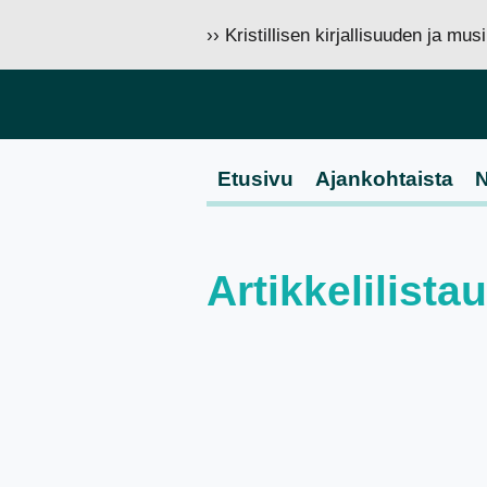
›› Kristillisen kirjallisuuden ja mu
Etusivu
Ajankohtaista
N
Artikkelilista