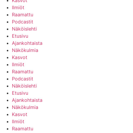
Kasvot
Ilmiöt
Raamattu
Podcastit
Näköislehti
Etusivu
Ajankohtaista
Näkökulmia
Kasvot
Ilmiöt
Raamattu
Podcastit
Näköislehti
Etusivu
Ajankohtaista
Näkökulmia
Kasvot
Ilmiöt
Raamattu