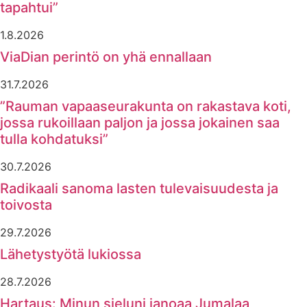
tapahtui”
1.8.2026
ViaDian perintö on yhä ennallaan
31.7.2026
”Rauman vapaaseurakunta on rakastava koti,
jossa rukoillaan paljon ja jossa jokainen saa
tulla kohdatuksi”
30.7.2026
Radikaali sanoma lasten tulevaisuudesta ja
toivosta
29.7.2026
Lähetystyötä lukiossa
28.7.2026
Hartaus: Minun sieluni janoaa Jumalaa