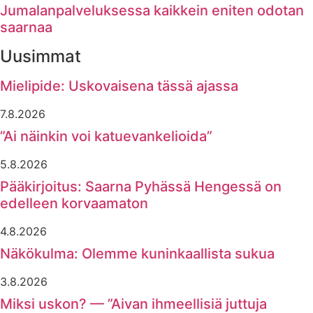
Jumalanpalveluksessa kaikkein eniten odotan
saarnaa
Uusimmat
Mielipide: Uskovaisena tässä ajassa
7.8.2026
”Ai näinkin voi katuevankelioida”
5.8.2026
Pääkirjoitus: Saarna Pyhässä Hengessä on
edelleen korvaamaton
4.8.2026
Näkökulma: Olemme kuninkaallista sukua
3.8.2026
Miksi uskon? — ”Aivan ihmeellisiä juttuja