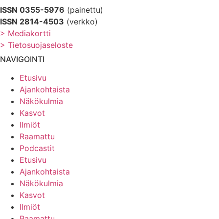
ISSN 0355-5976
(painettu)
ISSN 2814-4503
(verkko)
> Mediakortti
> Tietosuojaseloste
NAVIGOINTI
Etusivu
Ajankohtaista
Näkökulmia
Kasvot
Ilmiöt
Raamattu
Podcastit
Etusivu
Ajankohtaista
Näkökulmia
Kasvot
Ilmiöt
Raamattu