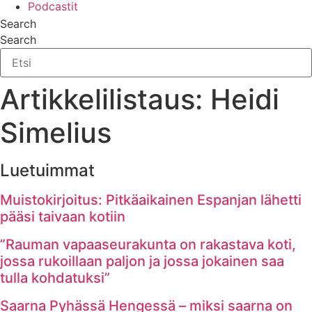
Podcastit
Search
Search
Artikkelilistaus: Heidi
Simelius
Luetuimmat
Muistokirjoitus: Pitkäaikainen Espanjan lähetti
pääsi taivaan kotiin
”Rauman vapaaseurakunta on rakastava koti,
jossa rukoillaan paljon ja jossa jokainen saa
tulla kohdatuksi”
Saarna Pyhässä Hengessä – miksi saarna on