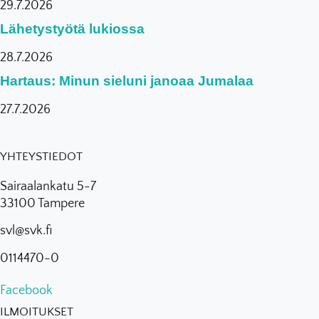
29.7.2026
Lähetystyötä lukiossa
28.7.2026
Hartaus: Minun sieluni janoaa Jumalaa
27.7.2026
YHTEYSTIEDOT
Sairaalankatu 5-7
33100 Tampere
svl@svk.fi
0114470-0
Facebook
ILMOITUKSET