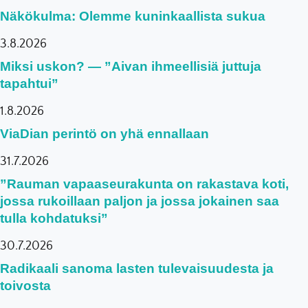
Näkökulma: Olemme kuninkaallista sukua
3.8.2026
Miksi uskon? — ”Aivan ihmeellisiä juttuja
tapahtui”
1.8.2026
ViaDian perintö on yhä ennallaan
31.7.2026
”Rauman vapaaseurakunta on rakastava koti,
jossa rukoillaan paljon ja jossa jokainen saa
tulla kohdatuksi”
30.7.2026
Radikaali sanoma lasten tulevaisuudesta ja
toivosta