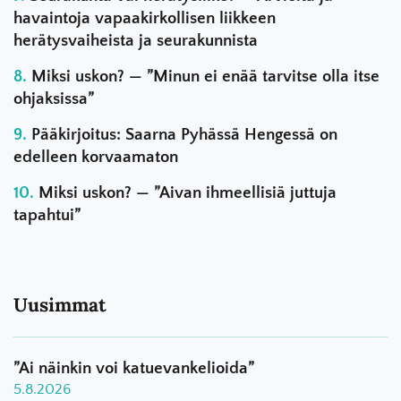
havaintoja vapaakirkollisen liikkeen
herätysvaiheista ja seurakunnista
Miksi uskon? — ”Minun ei enää tarvitse olla itse
ohjaksissa”
Pääkirjoitus: Saarna Pyhässä Hengessä on
edelleen korvaamaton
Miksi uskon? — ”Aivan ihmeellisiä juttuja
tapahtui”
Uusimmat
”Ai näinkin voi katuevankelioida”
5.8.2026