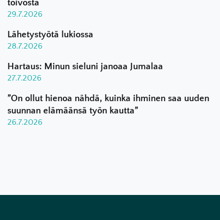
toivosta
29.7.2026
Lähetystyötä lukiossa
28.7.2026
Hartaus: Minun sieluni janoaa Jumalaa
27.7.2026
”On ollut hienoa nähdä, kuinka ihminen saa uuden
suunnan elämäänsä työn kautta”
26.7.2026