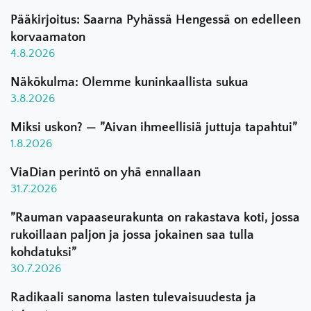
Pääkirjoitus: Saarna Pyhässä Hengessä on edelleen
korvaamaton
4.8.2026
Näkökulma: Olemme kuninkaallista sukua
3.8.2026
Miksi uskon? — ”Aivan ihmeellisiä juttuja tapahtui”
1.8.2026
ViaDian perintö on yhä ennallaan
31.7.2026
”Rauman vapaaseurakunta on rakastava koti, jossa
rukoillaan paljon ja jossa jokainen saa tulla
kohdatuksi”
30.7.2026
Radikaali sanoma lasten tulevaisuudesta ja