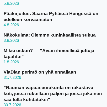
5.8.2026
Pääkirjoitus: Saarna Pyhässä Hengessä on
edelleen korvaamaton
4.8.2026
Näkökulma: Olemme kuninkaallista sukua
3.8.2026
Miksi uskon? — ”Aivan ihmeellisiä juttuja
tapahtui”
1.8.2026
ViaDian perintö on yhä ennallaan
31.7.2026
”Rauman vapaaseurakunta on rakastava
koti, jossa rukoillaan paljon ja jossa jokainen
saa tulla kohdatuksi”
30.7.2026