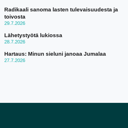
Radikaali sanoma lasten tulevaisuudesta ja
toivosta
29.7.2026
Lähetystyötä lukiossa
28.7.2026
Hartaus: Minun sieluni janoaa Jumalaa
27.7.2026