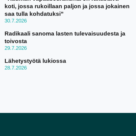
koti, jossa rukoillaan paljon ja jossa jokainen
saa tulla kohdatuksi”
30.7.2026
Radikaali sanoma lasten tulevaisuudesta ja
toivosta
29.7.2026
Lähetystyötä lukiossa
28.7.2026