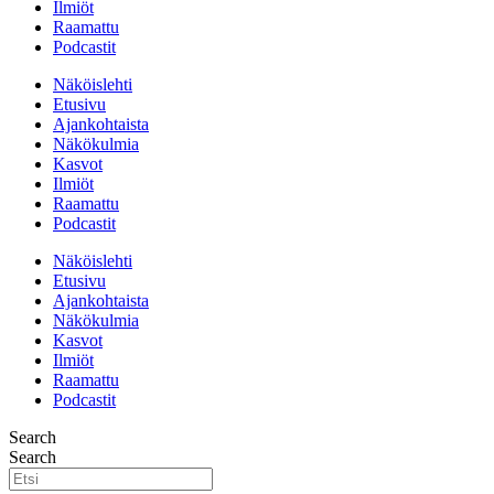
Ilmiöt
Raamattu
Podcastit
Näköislehti
Etusivu
Ajankohtaista
Näkökulmia
Kasvot
Ilmiöt
Raamattu
Podcastit
Näköislehti
Etusivu
Ajankohtaista
Näkökulmia
Kasvot
Ilmiöt
Raamattu
Podcastit
Search
Search