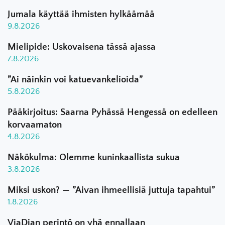
Jumala käyttää ihmisten hylkäämää
9.8.2026
Mielipide: Uskovaisena tässä ajassa
7.8.2026
”Ai näinkin voi katuevankelioida”
5.8.2026
Pääkirjoitus: Saarna Pyhässä Hengessä on edelleen
korvaamaton
4.8.2026
Näkökulma: Olemme kuninkaallista sukua
3.8.2026
Miksi uskon? — ”Aivan ihmeellisiä juttuja tapahtui”
1.8.2026
ViaDian perintö on yhä ennallaan