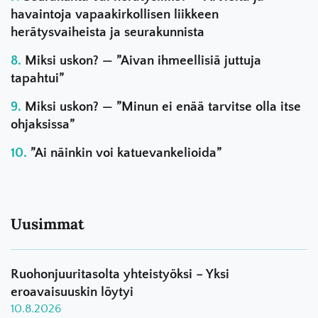
havaintoja vapaakirkollisen liikkeen
herätysvaiheista ja seurakunnista
Miksi uskon? — ”Aivan ihmeellisiä juttuja
tapahtui”
Miksi uskon? — ”Minun ei enää tarvitse olla itse
ohjaksissa”
”Ai näinkin voi katuevankelioida”
Uusimmat
Ruohonjuuritasolta yhteistyöksi – Yksi
eroavaisuuskin löytyi
10.8.2026