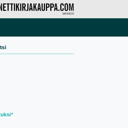
MAINOS
tuksi”