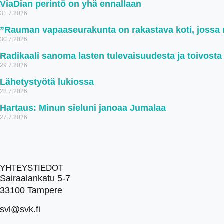
ViaDian perintö on yhä ennallaan
31.7.2026
”Rauman vapaaseurakunta on rakastava koti, jossa ru
30.7.2026
Radikaali sanoma lasten tulevaisuudesta ja toivosta
29.7.2026
Lähetystyötä lukiossa
28.7.2026
Hartaus: Minun sieluni janoaa Jumalaa
27.7.2026
YHTEYSTIEDOT
Sairaalankatu 5-7
33100 Tampere
svl@svk.fi