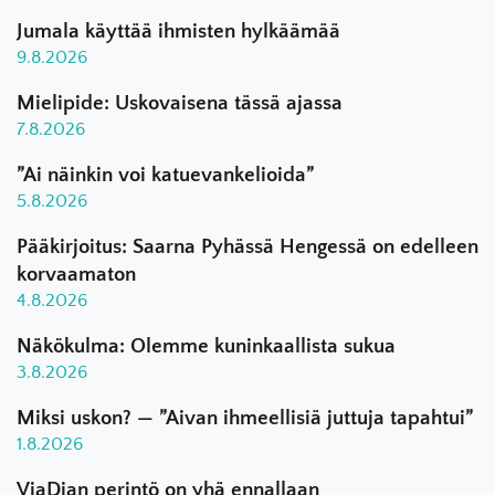
Jumala käyttää ihmisten hylkäämää
9.8.2026
Mielipide: Uskovaisena tässä ajassa
7.8.2026
”Ai näinkin voi katuevankelioida”
5.8.2026
Pääkirjoitus: Saarna Pyhässä Hengessä on edelleen
korvaamaton
4.8.2026
Näkökulma: Olemme kuninkaallista sukua
3.8.2026
Miksi uskon? — ”Aivan ihmeellisiä juttuja tapahtui”
1.8.2026
ViaDian perintö on yhä ennallaan