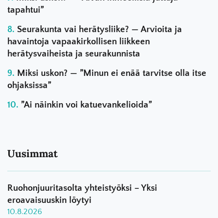
tapahtui”
Seurakunta vai herätysliike? — Arvioita ja
havaintoja vapaakirkollisen liikkeen
herätysvaiheista ja seurakunnista
Miksi uskon? — ”Minun ei enää tarvitse olla itse
ohjaksissa”
”Ai näinkin voi katuevankelioida”
Uusimmat
Ruohonjuuritasolta yhteistyöksi – Yksi
eroavaisuuskin löytyi
10.8.2026