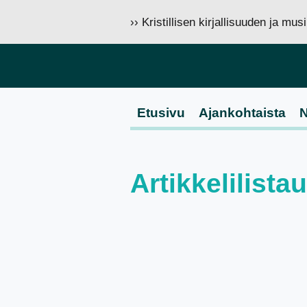
›› Kristillisen kirjallisuuden ja mu
Etusivu
Ajankohtaista
N
Artikkelilistau