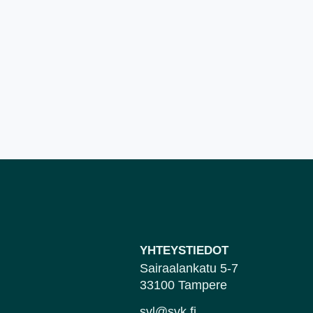
YHTEYSTIEDOT
Sairaalankatu 5-7
33100 Tampere
svl@svk.fi