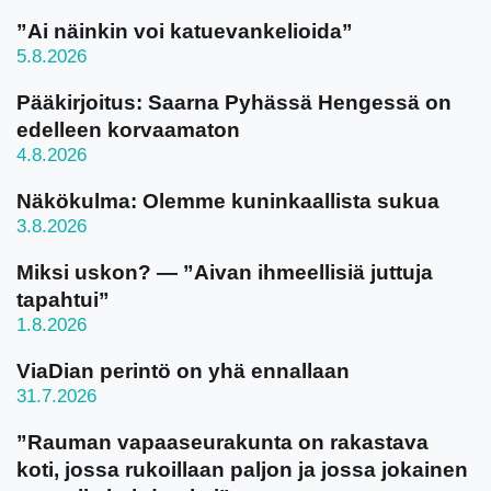
”Ai näinkin voi katuevankelioida”
5.8.2026
Pääkirjoitus: Saarna Pyhässä Hengessä on
edelleen korvaamaton
4.8.2026
Näkökulma: Olemme kuninkaallista sukua
3.8.2026
Miksi uskon? — ”Aivan ihmeellisiä juttuja
tapahtui”
1.8.2026
ViaDian perintö on yhä ennallaan
31.7.2026
”Rauman vapaaseurakunta on rakastava
koti, jossa rukoillaan paljon ja jossa jokainen