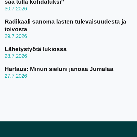
saa tulla kohdatuksi”
30.7.2026
Radikaali sanoma lasten tulevaisuudesta ja
toivosta
29.7.2026
Lähetystyötä lukiossa
28.7.2026
Hartaus: Minun sieluni janoaa Jumalaa
27.7.2026