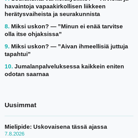
havaintoja vapaakirkollisen liikkeen
herätysvaiheista ja seurakunnista
Miksi uskon? — ”Minun ei enää tarvitse
olla itse ohjaksissa”
Miksi uskon? — ”Aivan ihmeellisiä juttuja
tapahtui”
Jumalanpalveluksessa kaikkein eniten
odotan saarnaa
Uusimmat
Mielipide: Uskovaisena tässä ajassa
7.8.2026