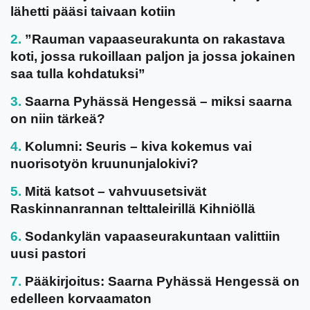
lähetti pääsi taivaan kotiin
”Rauman vapaaseurakunta on rakastava
koti, jossa rukoillaan paljon ja jossa jokainen
saa tulla kohdatuksi”
Saarna Pyhässä Hengessä – miksi saarna
on niin tärkeä?
Kolumni: Seuris – kiva kokemus vai
nuorisotyön kruununjalokivi?
Mitä katsot – vahvuusetsivät
Raskinnanrannan telttaleirillä Kihniöllä
Sodankylän vapaaseurakuntaan valittiin
uusi pastori
Pääkirjoitus: Saarna Pyhässä Hengessä on
edelleen korvaamaton