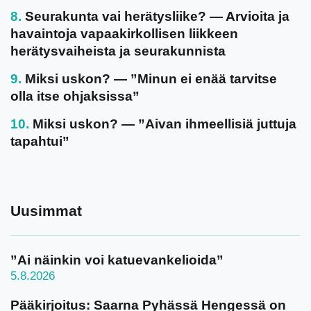
Seurakunta vai herätysliike? — Arvioita ja
havaintoja vapaakirkollisen liikkeen
herätysvaiheista ja seurakunnista
Miksi uskon? — ”Minun ei enää tarvitse
olla itse ohjaksissa”
Miksi uskon? — ”Aivan ihmeellisiä juttuja
tapahtui”
Uusimmat
”Ai näinkin voi katuevankelioida”
5.8.2026
Pääkirjoitus: Saarna Pyhässä Hengessä on