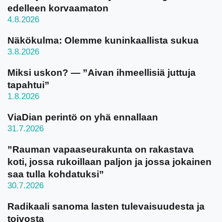
edelleen korvaamaton
4.8.2026
Näkökulma: Olemme kuninkaallista sukua
3.8.2026
Miksi uskon? — ”Aivan ihmeellisiä juttuja
tapahtui”
1.8.2026
ViaDian perintö on yhä ennallaan
31.7.2026
”Rauman vapaaseurakunta on rakastava
koti, jossa rukoillaan paljon ja jossa jokainen
saa tulla kohdatuksi”
30.7.2026
Radikaali sanoma lasten tulevaisuudesta ja
toivosta