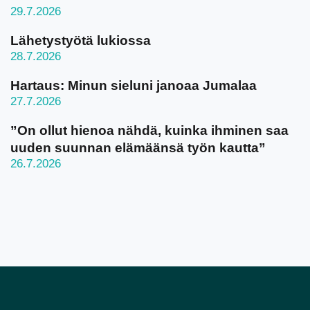
29.7.2026
Lähetystyötä lukiossa
28.7.2026
Hartaus: Minun sieluni janoaa Jumalaa
27.7.2026
”On ollut hienoa nähdä, kuinka ihminen saa
uuden suunnan elämäänsä työn kautta”
26.7.2026