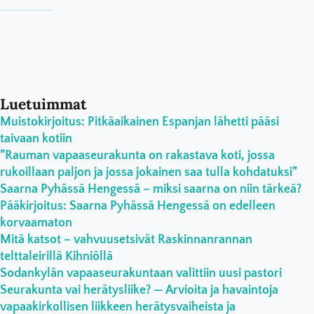
Luetuimmat
Muistokirjoitus: Pitkäaikainen Espanjan lähetti pääsi
taivaan kotiin
”Rauman vapaaseurakunta on rakastava koti, jossa
rukoillaan paljon ja jossa jokainen saa tulla kohdatuksi”
Saarna Pyhässä Hengessä – miksi saarna on niin tärkeä?
Pääkirjoitus: Saarna Pyhässä Hengessä on edelleen
korvaamaton
Mitä katsot – vahvuusetsivät Raskinnanrannan
telttaleirillä Kihniöllä
Sodankylän vapaaseurakuntaan valittiin uusi pastori
Seurakunta vai herätysliike? — Arvioita ja havaintoja
vapaakirkollisen liikkeen herätysvaiheista ja