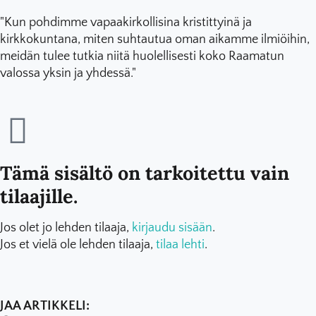
"Kun pohdimme vapaakirkollisina kristittyinä ja
kirkkokuntana, miten suhtautua oman aikamme ilmiöihin,
meidän tulee tutkia niitä huolellisesti koko Raamatun
valossa yksin ja yhdessä."
Tämä sisältö on tarkoitettu vain
tilaajille.
Jos olet jo lehden tilaaja,
kirjaudu sisään
.
Jos et vielä ole lehden tilaaja,
tilaa lehti
.
JAA ARTIKKELI: