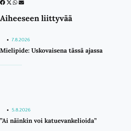
Aiheeseen liittyvää
7.8.2026
Mielipide: Uskovaisena tässä ajassa
5.8.2026
”Ai näinkin voi katuevankelioida”