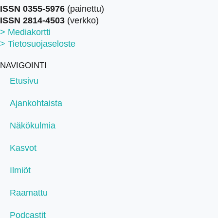
ISSN 0355-5976
(painettu)
ISSN 2814-4503
(verkko)
> Mediakortti
> Tietosuojaseloste
NAVIGOINTI
Etusivu
Ajankohtaista
Näkökulmia
Kasvot
Ilmiöt
Raamattu
Podcastit