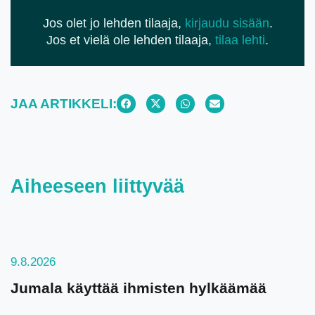
Jos olet jo lehden tilaaja,
kirjaudu sisään
.
Jos et vielä ole lehden tilaaja,
tilaa lehti
.
JAA ARTIKKELI:
Aiheeseen liittyvää
9.8.2026
Jumala käyttää ihmisten hylkäämää