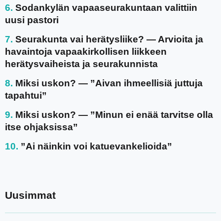
Sodankylän vapaaseurakuntaan valittiin
uusi pastori
Seurakunta vai herätysliike? — Arvioita ja
havaintoja vapaakirkollisen liikkeen
herätysvaiheista ja seurakunnista
Miksi uskon? — ”Aivan ihmeellisiä juttuja
tapahtui”
Miksi uskon? — ”Minun ei enää tarvitse olla
itse ohjaksissa”
”Ai näinkin voi katuevankelioida”
Uusimmat