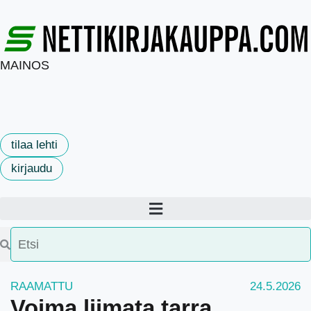
MAINOS
tilaa lehti
kirjaudu
RAAMATTU
24.5.2026
Voima liimata tarra