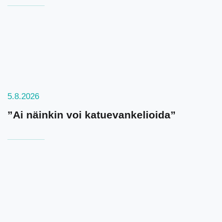
5.8.2026
”Ai näinkin voi katuevankelioida”