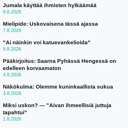
Jumala käyttää ihmisten hylkäämää
9.8.2026
Mielipide: Uskovaisena tässä ajassa
7.8.2026
”Ai näinkin voi katuevankelioida”
5.8.2026
Pääkirjoitus: Saarna Pyhässä Hengessä on
edelleen korvaamaton
4.8.2026
Näkökulma: Olemme kuninkaallista sukua
3.8.2026
Miksi uskon? — ”Aivan ihmeellisiä juttuja
tapahtui”
1.8.2026