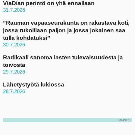
ViaDian perintö on yhä ennallaan
31.7.2026
”Rauman vapaaseurakunta on rakastava koti,
jossa rukoillaan paljon ja jossa jokainen saa
tulla kohdatuksi”
30.7.2026
Radikaali sanoma lasten tulevaisuudesta ja
toivosta
29.7.2026
Lähetystyötä lukiossa
28.7.2026
MAINOS