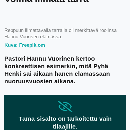
Reppuun liimattavalla tarralla oli merkittävä roolinsa
Hannu Vuorisen elämässä.
Kuva: Freepik.om
Pastori Hannu Vuorinen kertoo
konkreettisen esimerkin, mitä Pyhä
Henki sai aikaan hänen elämässään
nuoruusvuosien aikana.
Tämä sisältö on tarkoitettu vain
tilaajille.