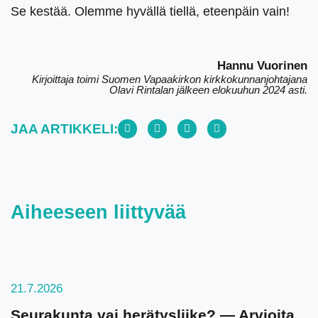
Se kestää. Olemme hyvällä tiellä, eteenpäin vain!
Hannu Vuorinen
Kirjoittaja toimi Suomen Vapaakirkon kirkkokunnanjohtajana
Olavi Rintalan jälkeen elokuuhun 2024 asti.
JAA ARTIKKELI:
Aiheeseen liittyvää
21.7.2026
Seurakunta vai herätysliike? — Arvioita