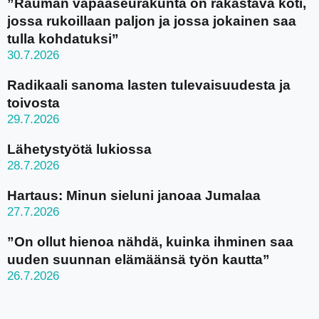
”Rauman vapaaseurakunta on rakastava koti,
jossa rukoillaan paljon ja jossa jokainen saa
tulla kohdatuksi”
30.7.2026
Radikaali sanoma lasten tulevaisuudesta ja
toivosta
29.7.2026
Lähetystyötä lukiossa
28.7.2026
Hartaus: Minun sieluni janoaa Jumalaa
27.7.2026
”On ollut hienoa nähdä, kuinka ihminen saa
uuden suunnan elämäänsä työn kautta”
26.7.2026