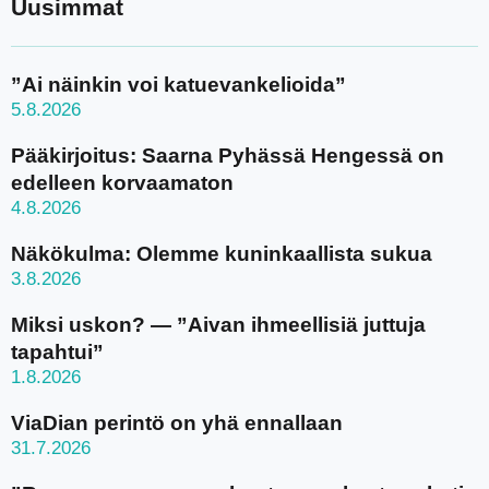
Uusimmat
”Ai näinkin voi katuevankelioida”
5.8.2026
Pääkirjoitus: Saarna Pyhässä Hengessä on
edelleen korvaamaton
4.8.2026
Näkökulma: Olemme kuninkaallista sukua
3.8.2026
Miksi uskon? — ”Aivan ihmeellisiä juttuja
tapahtui”
1.8.2026
ViaDian perintö on yhä ennallaan
31.7.2026