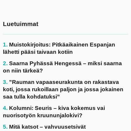
Luetuimmat
Muistokirjoitus: Pitkäaikainen Espanjan
lähetti pääsi taivaan kotiin
Saarna Pyhässä Hengessä – miksi saarna
on niin tärkeä?
”Rauman vapaaseurakunta on rakastava
koti, jossa rukoillaan paljon ja jossa jokainen
saa tulla kohdatuksi”
Kolumni: Seuris – kiva kokemus vai
nuorisotyön kruununjalokivi?
Mitä katsot – vahvuusetsivät