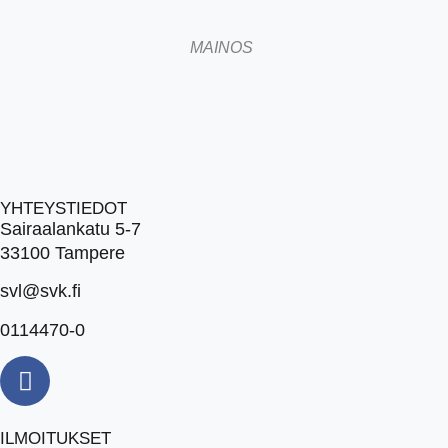
MAINOS
YHTEYSTIEDOT
Sairaalankatu 5-7
33100 Tampere
svl@svk.fi
0114470-0
ILMOITUKSET