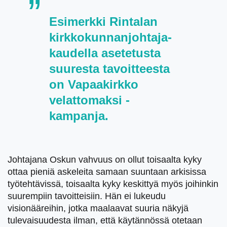
Esimerkki Rintalan
kirkkokunnanjohtaja-
kaudella asetetusta
suuresta tavoitteesta
on Vapaakirkko
velattomaksi -
kampanja.
Johtajana Oskun vahvuus on ollut toisaalta kyky
ottaa pieniä askeleita samaan suuntaan arkisissa
työtehtävissä, toisaalta kyky keskittyä myös joihinkin
suurempiin tavoitteisiin. Hän ei lukeudu
visionääreihin, jotka maalaavat suuria näkyjä
tulevaisuudesta ilman, että käytännössä otetaan