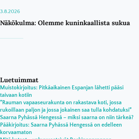
3.8.2026
Näkökulma: Olemme kuninkaallista sukua
Luetuimmat
Muistokirjoitus: Pitkäaikainen Espanjan lähetti pääsi
taivaan kotiin
”Rauman vapaaseurakunta on rakastava koti, jossa
rukoillaan paljon ja jossa jokainen saa tulla kohdatuksi”
Saarna Pyhässä Hengessä – miksi saarna on niin tärkeä?
Pääkirjoitus: Saarna Pyhässä Hengessä on edelleen
korvaamaton