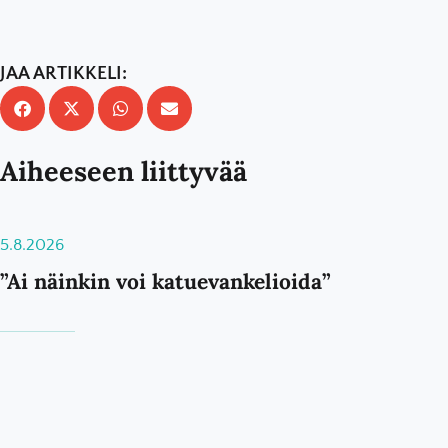
JAA ARTIKKELI:
Aiheeseen liittyvää
5.8.2026
”Ai näinkin voi katuevankelioida”