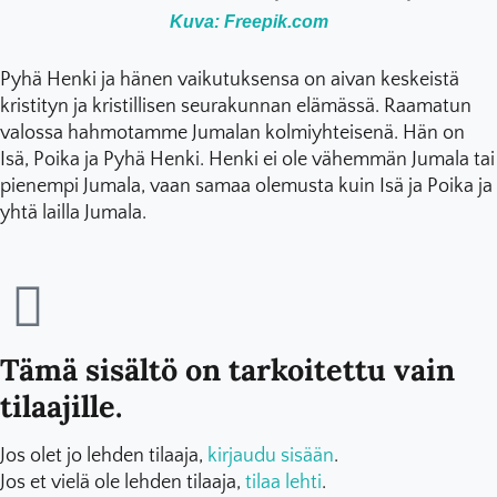
Kuva: Freepik.com
Pyhä Henki ja hänen vaikutuksensa on aivan keskeistä
kristityn ja kristillisen seurakunnan elämässä. Raamatun
valossa hahmotamme Jumalan kolmiyhteisenä. Hän on
Isä, Poika ja Pyhä Henki. Henki ei ole vähemmän Jumala tai
pienempi Jumala, vaan samaa olemusta kuin Isä ja Poika ja
yhtä lailla Jumala.
Tämä sisältö on tarkoitettu vain
tilaajille.
Jos olet jo lehden tilaaja,
kirjaudu sisään
.
Jos et vielä ole lehden tilaaja,
tilaa lehti
.