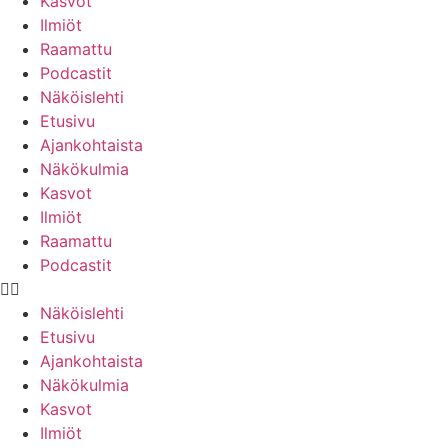
Kasvot
Ilmiöt
Raamattu
Podcastit
Näköislehti
Etusivu
Ajankohtaista
Näkökulmia
Kasvot
Ilmiöt
Raamattu
Podcastit
Näköislehti
Etusivu
Ajankohtaista
Näkökulmia
Kasvot
Ilmiöt