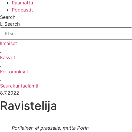
Raamattu
Podcastit
Search
Search
Ilmaiset
,
Kasvot
,
Kertomukset
,
Seurakuntaelämä
8.7.2022
Ravistelija
Porilainen ei prassaile, mutta Porin