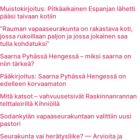
Muistokirjoitus: Pitkäaikainen Espanjan lähetti
pääsi taivaan kotiin
”Rauman vapaaseurakunta on rakastava koti,
jossa rukoillaan paljon ja jossa jokainen saa
tulla kohdatuksi”
Saarna Pyhässä Hengessä – miksi saarna on
niin tärkeä?
Pääkirjoitus: Saarna Pyhässä Hengessä on
edelleen korvaamaton
Mitä katsot – vahvuusetsivät Raskinnanrannan
telttaleirillä Kihniöllä
Sodankylän vapaaseurakuntaan valittiin uusi
pastori
Seurakunta vai herätysliike? — Arvioita ja