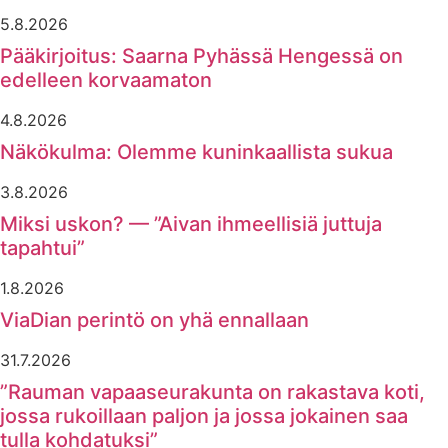
5.8.2026
Pääkirjoitus: Saarna Pyhässä Hengessä on
edelleen korvaamaton
4.8.2026
Näkökulma: Olemme kuninkaallista sukua
3.8.2026
Miksi uskon? — ”Aivan ihmeellisiä juttuja
tapahtui”
1.8.2026
ViaDian perintö on yhä ennallaan
31.7.2026
”Rauman vapaaseurakunta on rakastava koti,
jossa rukoillaan paljon ja jossa jokainen saa
tulla kohdatuksi”