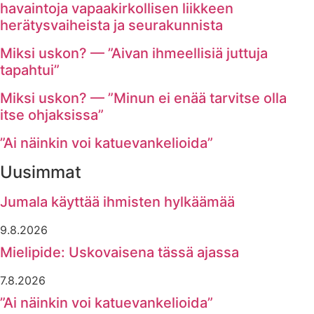
havaintoja vapaakirkollisen liikkeen
herätysvaiheista ja seurakunnista
Miksi uskon? — ”Aivan ihmeellisiä juttuja
tapahtui”
Miksi uskon? — ”Minun ei enää tarvitse olla
itse ohjaksissa”
”Ai näinkin voi katuevankelioida”
Uusimmat
Jumala käyttää ihmisten hylkäämää
9.8.2026
Mielipide: Uskovaisena tässä ajassa
7.8.2026
”Ai näinkin voi katuevankelioida”