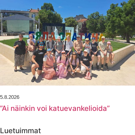
5.8.2026
”Ai näinkin voi katuevankelioida”
Luetuimmat