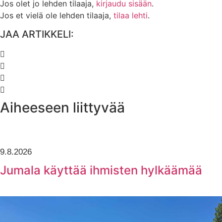
Jos olet jo lehden tilaaja,
kirjaudu sisään
.
Jos et vielä ole lehden tilaaja,
tilaa lehti
.
JAA ARTIKKELI:
Aiheeseen liittyvää
9.8.2026
Jumala käyttää ihmisten hylkäämää