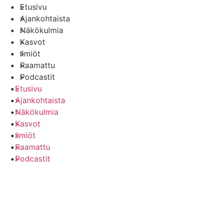
Etusivu
Ajankohtaista
Näkökulmia
Kasvot
Ilmiöt
Raamattu
Podcastit
Etusivu
Ajankohtaista
Näkökulmia
Kasvot
Ilmiöt
Raamattu
Podcastit