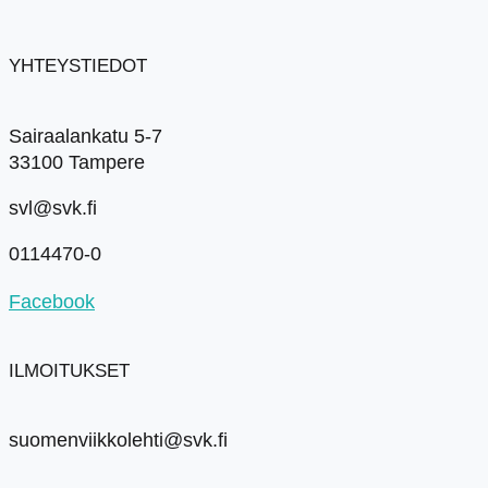
YHTEYSTIEDOT
Sairaalankatu 5-7
33100 Tampere
svl@svk.fi
0114470-0
Facebook
ILMOITUKSET
suomenviikkolehti@svk.fi