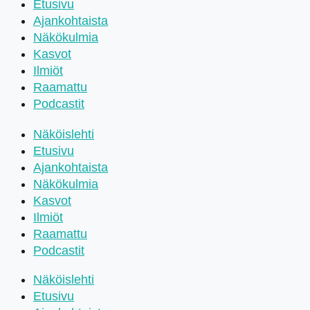
Etusivu
Ajankohtaista
Näkökulmia
Kasvot
Ilmiöt
Raamattu
Podcastit
Näköislehti
Etusivu
Ajankohtaista
Näkökulmia
Kasvot
Ilmiöt
Raamattu
Podcastit
Näköislehti
Etusivu