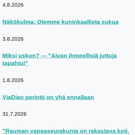
4.8.2026
Näkökulma: Olemme kuninkaallista sukua
3.8.2026
Miksi uskon? — ”Aivan ihmeellisiä juttuja
tapahtui”
1.8.2026
ViaDian perintö on yhä ennallaan
31.7.2026
”Rauman vapaaseurakunta on rakastava koti,