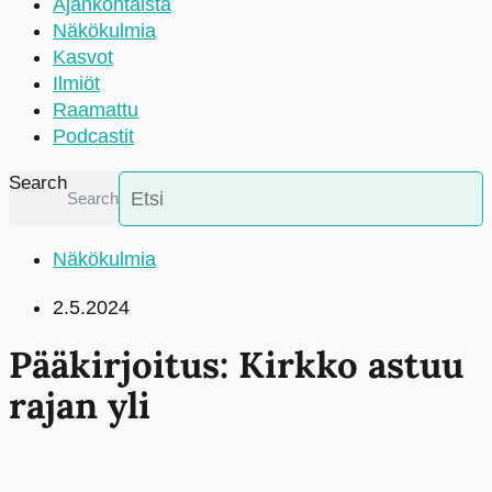
Ajankohtaista
Näkökulmia
Kasvot
Ilmiöt
Raamattu
Podcastit
Search
Search
Näkökulmia
2.5.2024
Pääkirjoitus: Kirkko astuu
rajan yli