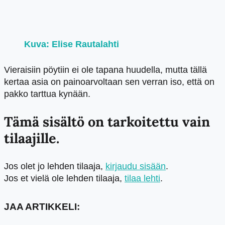
Kuva: Elise Rautalahti
Vieraisiin pöytiin ei ole tapana huudella, mutta tällä
kertaa asia on painoarvoltaan sen verran iso, että on
pakko tarttua kynään.
Tämä sisältö on tarkoitettu vain
tilaajille.
Jos olet jo lehden tilaaja,
kirjaudu sisään
.
Jos et vielä ole lehden tilaaja,
tilaa lehti
.
JAA ARTIKKELI: