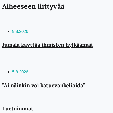
Aiheeseen liittyvää
9.8.2026
Jumala käyttää ihmisten hylkäämää
5.8.2026
”Ai näinkin voi katuevankelioida”
Luetuimmat