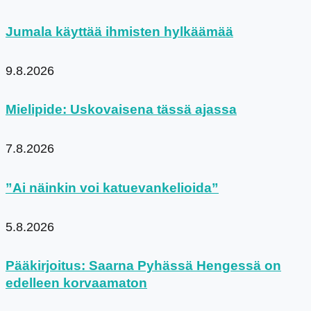
Jumala käyttää ihmisten hylkäämää
9.8.2026
Mielipide: Uskovaisena tässä ajassa
7.8.2026
”Ai näinkin voi katuevankelioida”
5.8.2026
Pääkirjoitus: Saarna Pyhässä Hengessä on
edelleen korvaamaton