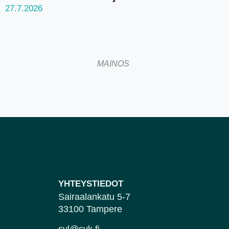
27.7.2026
MAINOS
YHTEYSTIEDOT
Sairaalankatu 5-7
33100 Tampere
svl@svk.fi