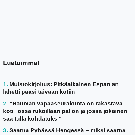
Luetuimmat
Muistokirjoitus: Pitkäaikainen Espanjan
lähetti pääsi taivaan kotiin
”Rauman vapaaseurakunta on rakastava
koti, jossa rukoillaan paljon ja jossa jokainen
saa tulla kohdatuksi”
Saarna Pyhässä Hengessä – miksi saarna