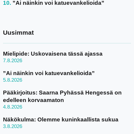
”Ai näinkin voi katuevankelioida”
Uusimmat
Mielipide: Uskovaisena tässä ajassa
7.8.2026
”Ai näinkin voi katuevankelioida”
5.8.2026
Pääkirjoitus: Saarna Pyhässä Hengessä on
edelleen korvaamaton
4.8.2026
Näkökulma: Olemme kuninkaallista sukua
3.8.2026