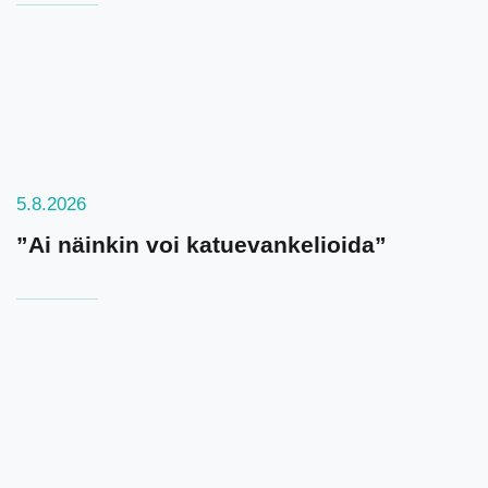
5.8.2026
”Ai näinkin voi katuevankelioida”