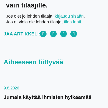
vain tilaajille.
Jos olet jo lehden tilaaja,
kirjaudu sisään
.
Jos et vielä ole lehden tilaaja,
tilaa lehti
.
JAA ARTIKKELI:
Aiheeseen liittyvää
9.8.2026
Jumala käyttää ihmisten hylkäämää