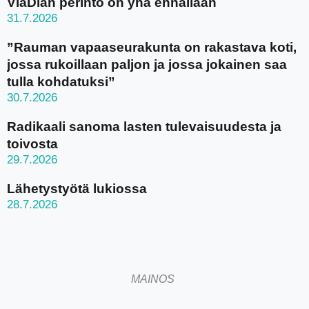
ViaDian perintö on yhä ennallaan
31.7.2026
”Rauman vapaaseurakunta on rakastava koti,
jossa rukoillaan paljon ja jossa jokainen saa
tulla kohdatuksi”
30.7.2026
Radikaali sanoma lasten tulevaisuudesta ja
toivosta
29.7.2026
Lähetystyötä lukiossa
28.7.2026
MAINOS