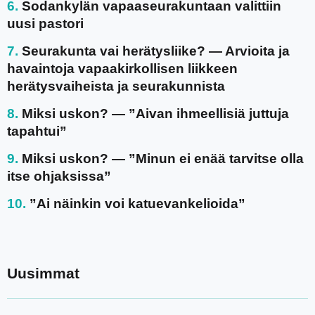
Sodankylän vapaaseurakuntaan valittiin
uusi pastori
Seurakunta vai herätysliike? — Arvioita ja
havaintoja vapaakirkollisen liikkeen
herätysvaiheista ja seurakunnista
Miksi uskon? — ”Aivan ihmeellisiä juttuja
tapahtui”
Miksi uskon? — ”Minun ei enää tarvitse olla
itse ohjaksissa”
”Ai näinkin voi katuevankelioida”
Uusimmat