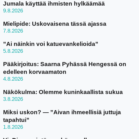
Jumala käyttää ihmisten hylkäämää
9.8.2026
Mielipide: Uskovaisena tässä ajassa
7.8.2026
”Ai näinkin voi katuevankelioida”
5.8.2026
Pääkirjoitus: Saarna Pyhässä Hengessä on
edelleen korvaamaton
4.8.2026
Näkökulma: Olemme kuninkaallista sukua
3.8.2026
Miksi uskon? — ”Aivan ihmeellisiä juttuja
tapahtui”
1.8.2026