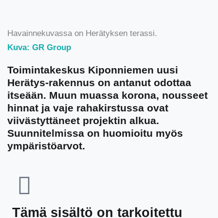
Havainnekuvassa on Herätyksen terassi.
Kuva: GR Group
Toimintakeskus Kiponniemen uusi
Herätys-rakennus on antanut odottaa
itseään. Muun muassa korona, nousseet
hinnat ja vaje rahakirstussa ovat
viivästyttäneet projektin alkua.
Suunnitelmissa on huomioitu myös
ympäristöarvot.
Tämä sisältö on tarkoitettu