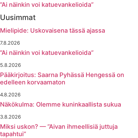
”Ai näinkin voi katuevankelioida”
Uusimmat
Mielipide: Uskovaisena tässä ajassa
7.8.2026
”Ai näinkin voi katuevankelioida”
5.8.2026
Pääkirjoitus: Saarna Pyhässä Hengessä on
edelleen korvaamaton
4.8.2026
Näkökulma: Olemme kuninkaallista sukua
3.8.2026
Miksi uskon? — ”Aivan ihmeellisiä juttuja
tapahtui”