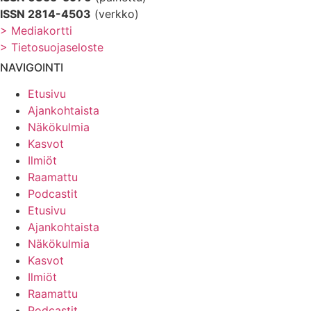
ISSN 2814-4503
(verkko)
> Mediakortti
> Tietosuojaseloste
NAVIGOINTI
Etusivu
Ajankohtaista
Näkökulmia
Kasvot
Ilmiöt
Raamattu
Podcastit
Etusivu
Ajankohtaista
Näkökulmia
Kasvot
Ilmiöt
Raamattu
Podcastit