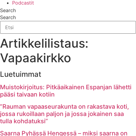
Podcastit
Search
Search
Artikkelilistaus:
Vapaakirkko
Luetuimmat
Muistokirjoitus: Pitkäaikainen Espanjan lähetti
pääsi taivaan kotiin
”Rauman vapaaseurakunta on rakastava koti,
jossa rukoillaan paljon ja jossa jokainen saa
tulla kohdatuksi”
Saarna Pyhässä Hengessä – miksi saarna on