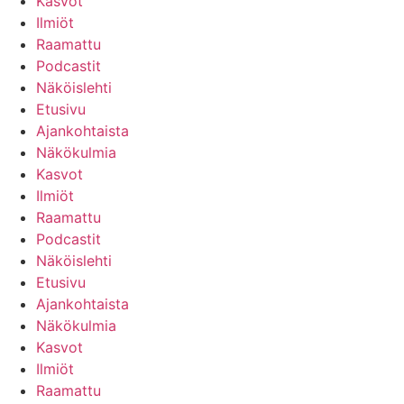
Kasvot
Ilmiöt
Raamattu
Podcastit
Näköislehti
Etusivu
Ajankohtaista
Näkökulmia
Kasvot
Ilmiöt
Raamattu
Podcastit
Näköislehti
Etusivu
Ajankohtaista
Näkökulmia
Kasvot
Ilmiöt
Raamattu