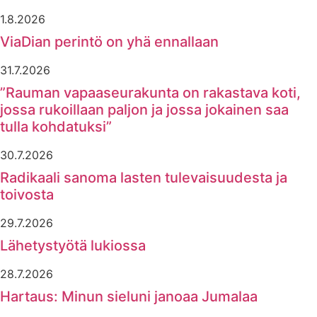
1.8.2026
ViaDian perintö on yhä ennallaan
31.7.2026
”Rauman vapaaseurakunta on rakastava koti,
jossa rukoillaan paljon ja jossa jokainen saa
tulla kohdatuksi”
30.7.2026
Radikaali sanoma lasten tulevaisuudesta ja
toivosta
29.7.2026
Lähetystyötä lukiossa
28.7.2026
Hartaus: Minun sieluni janoaa Jumalaa