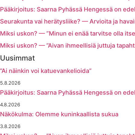
Pääkirjoitus: Saarna Pyhässä Hengessä on ede
Seurakunta vai herätysliike? — Arvioita ja havai
Miksi uskon? — ”Minun ei enää tarvitse olla its
Miksi uskon? — ”Aivan ihmeellisiä juttuja tapaht
Uusimmat
”Ai näinkin voi katuevankelioida”
5.8.2026
Pääkirjoitus: Saarna Pyhässä Hengessä on ede
4.8.2026
Näkökulma: Olemme kuninkaallista sukua
3.8.2026