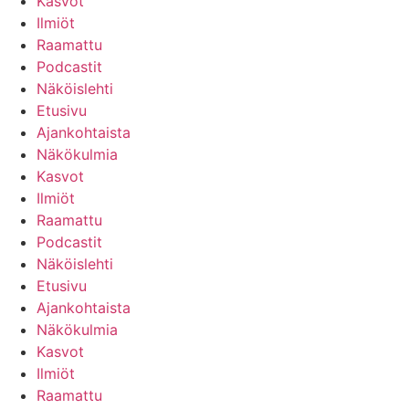
Kasvot
Ilmiöt
Raamattu
Podcastit
Näköislehti
Etusivu
Ajankohtaista
Näkökulmia
Kasvot
Ilmiöt
Raamattu
Podcastit
Näköislehti
Etusivu
Ajankohtaista
Näkökulmia
Kasvot
Ilmiöt
Raamattu