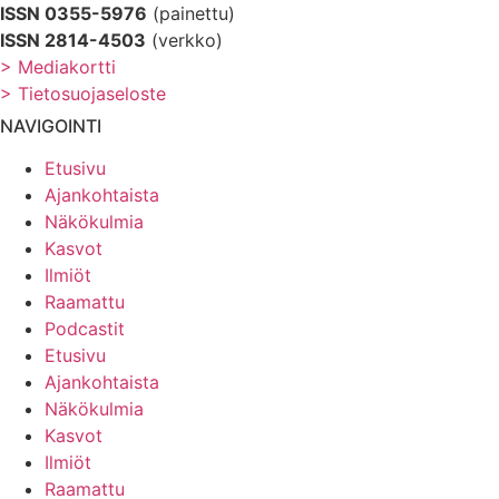
ISSN 0355-5976
(painettu)
ISSN 2814-4503
(verkko)
> Mediakortti
> Tietosuojaseloste
NAVIGOINTI
Etusivu
Ajankohtaista
Näkökulmia
Kasvot
Ilmiöt
Raamattu
Podcastit
Etusivu
Ajankohtaista
Näkökulmia
Kasvot
Ilmiöt
Raamattu