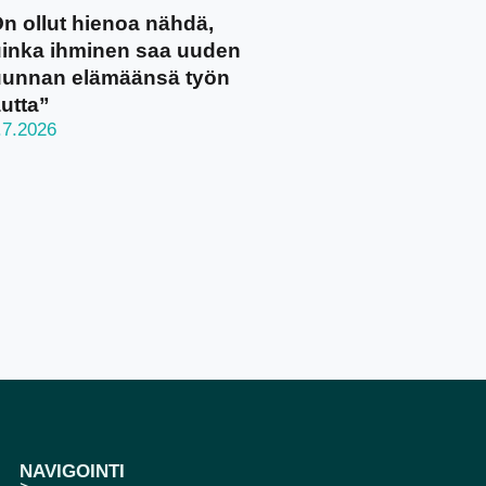
n ollut hienoa nähdä,
inka ihminen saa uuden
unnan elämäänsä työn
utta”
.7.2026
NAVIGOINTI