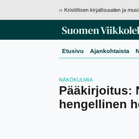
›› Kristillisen kirjallisuuden ja mu
Etusivu
Ajankohtaista
N
NÄKÖKULMIA
Pääkirjoitus:
hengellinen 