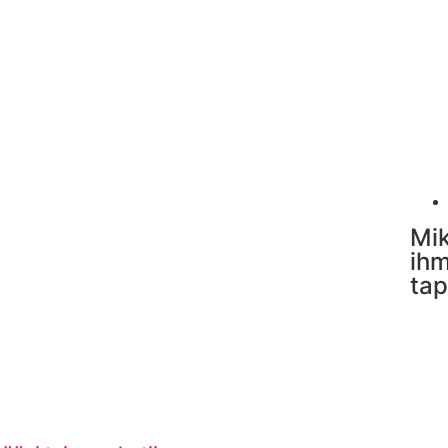
Mik
ihm
tap