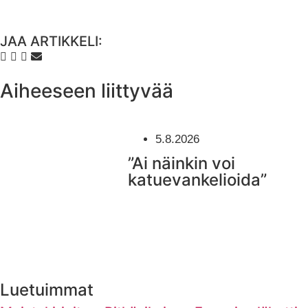
JAA ARTIKKELI:
Aiheeseen liittyvää
5.8.2026
”Ai näinkin voi
katuevankelioida”
Luetuimmat