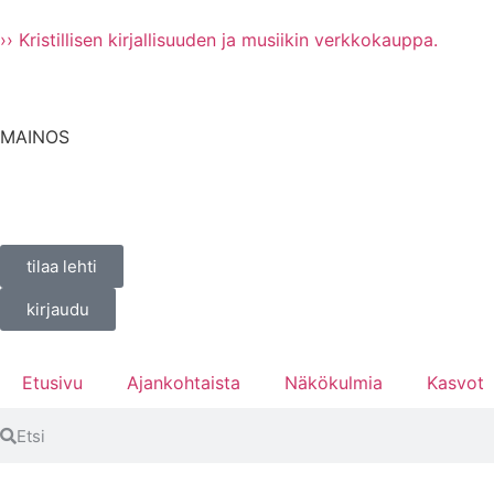
›› Kristillisen kirjallisuuden ja musiikin verkkokauppa.
MAINOS
tilaa lehti
kirjaudu
Etusivu
Ajankohtaista
Näkökulmia
Kasvot