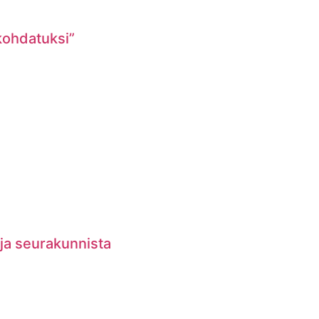
 kohdatuksi”
 ja seurakunnista