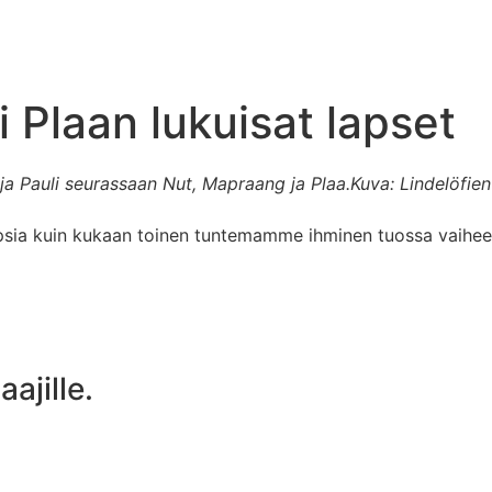
 Plaan lukuisat lapset
ja Pauli seurassaan Nut, Mapraang ja Plaa.
Kuva: Lindelöfie
psia kuin kukaan toinen tuntemamme ihminen tuossa vaihee
aajille.