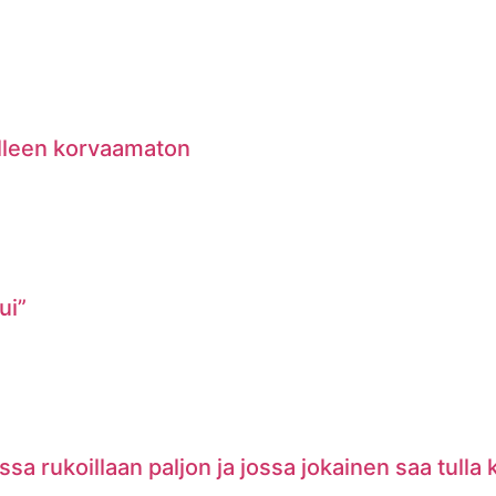
lleen korvaamaton
ui”
a rukoillaan paljon ja jossa jokainen saa tulla