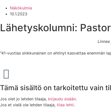
Näkökulmia
10.1.2023
Lähetyskolumni: Pastori
Linnea 
"41-vuotias sinkkunainen on ehtinyt kasvattaa enemmän la
Tämä sisältö on tarkoitettu vain til
Jos olet jo lehden tilaaja,
kirjaudu sisään
.
Jos et vielä ole lehden tilaaja,
tilaa lehti
.