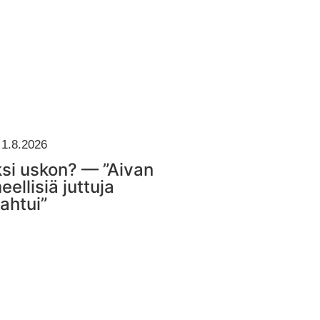
1.8.2026
si uskon? — ”Aivan
eellisiä juttuja
ahtui”