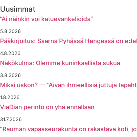
Uusimmat
”Ai näinkin voi katuevankelioida”
5.8.2026
Pääkirjoitus: Saarna Pyhässä Hengessä on ede
4.8.2026
Näkökulma: Olemme kuninkaallista sukua
3.8.2026
Miksi uskon? — ”Aivan ihmeellisiä juttuja tapaht
1.8.2026
ViaDian perintö on yhä ennallaan
31.7.2026
”Rauman vapaaseurakunta on rakastava koti, joss