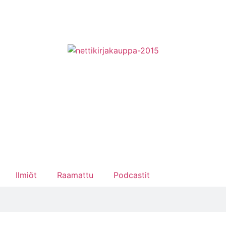
Ilmiöt
Raamattu
Podcastit