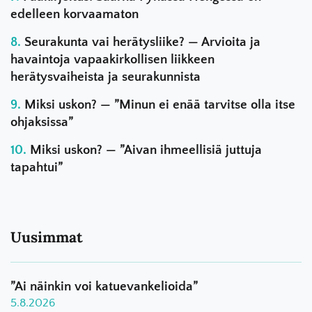
edelleen korvaamaton
Seurakunta vai herätysliike? — Arvioita ja
havaintoja vapaakirkollisen liikkeen
herätysvaiheista ja seurakunnista
Miksi uskon? — ”Minun ei enää tarvitse olla itse
ohjaksissa”
Miksi uskon? — ”Aivan ihmeellisiä juttuja
tapahtui”
Uusimmat
”Ai näinkin voi katuevankelioida”
5.8.2026