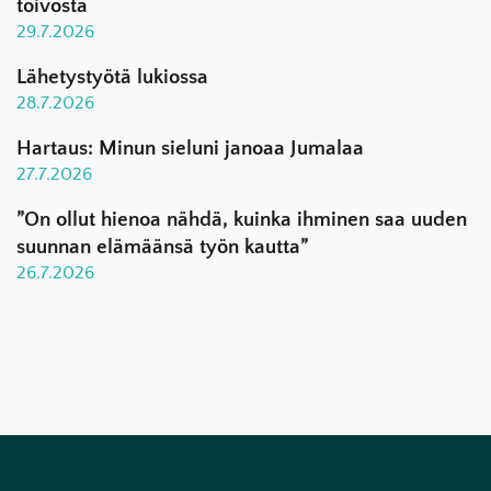
toivosta
29.7.2026
Lähetystyötä lukiossa
28.7.2026
Hartaus: Minun sieluni janoaa Jumalaa
27.7.2026
”On ollut hienoa nähdä, kuinka ihminen saa uuden
suunnan elämäänsä työn kautta”
26.7.2026