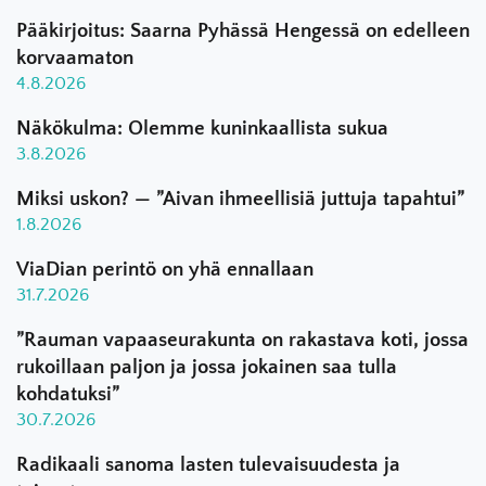
Pääkirjoitus: Saarna Pyhässä Hengessä on edelleen
korvaamaton
4.8.2026
Näkökulma: Olemme kuninkaallista sukua
3.8.2026
Miksi uskon? — ”Aivan ihmeellisiä juttuja tapahtui”
1.8.2026
ViaDian perintö on yhä ennallaan
31.7.2026
”Rauman vapaaseurakunta on rakastava koti, jossa
rukoillaan paljon ja jossa jokainen saa tulla
kohdatuksi”
30.7.2026
Radikaali sanoma lasten tulevaisuudesta ja