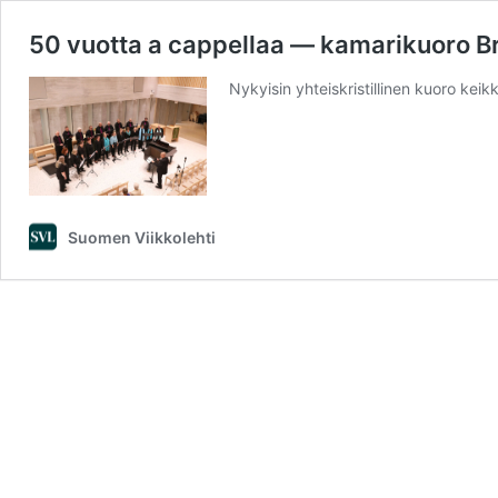
50 vuotta a cappellaa — kamarikuoro Br
Nykyisin yhteiskristillinen kuoro kei
Suomen Viikkolehti