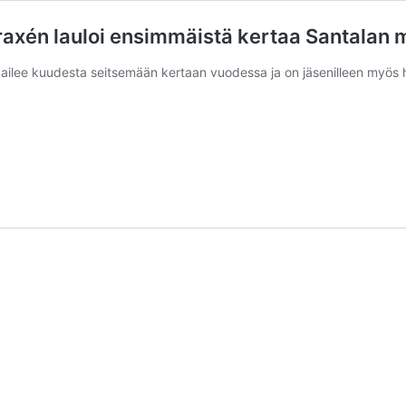
axén lauloi ensimmäistä kertaa Santalan mu
kkailee kuudesta seitsemään kertaan vuodessa ja on jäsenilleen myös 