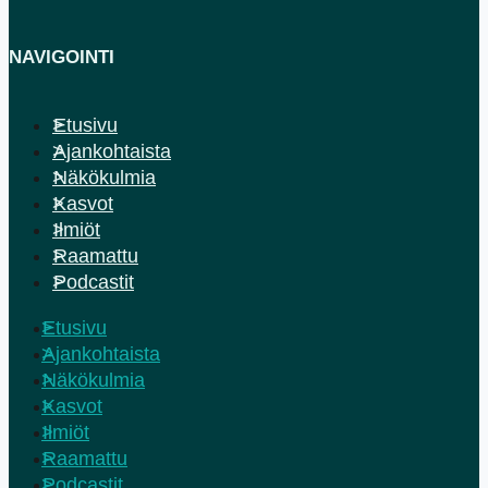
NAVIGOINTI
Etusivu
Ajankohtaista
Näkökulmia
Kasvot
Ilmiöt
Raamattu
Podcastit
Etusivu
Ajankohtaista
Näkökulmia
Kasvot
Ilmiöt
Raamattu
Podcastit