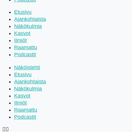
Etusivu
Ajankohtaista
Näkökulmia
Kasvot
Ilmiöt
Raamattu
Podcastit
Näköislehti
Etusivu
Ajankohtaista
Näkökulmia
Kasvot
Ilmiöt
Raamattu
Podcastit