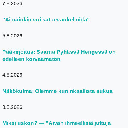
7.8.2026
”Ai näinkin voi katuevankelioida”
5.8.2026
Pääkirjoitus: Saarna Pyhässä Hengessä on
edelleen korvaamaton
4.8.2026
Näkökulma: Olemme kuninkaallista sukua
3.8.2026
Miksi uskon? — ”Aivan ihmeellisiä juttuja