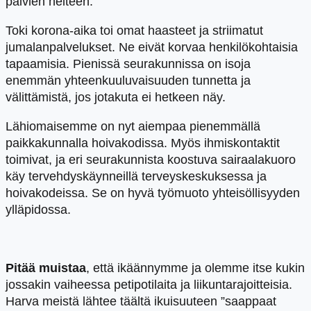
päivien helteen.
Toki korona-aika toi omat haasteet ja striimatut
jumalanpalvelukset. Ne eivät korvaa henkilökohtaisia
tapaamisia. Pienissä seurakunnissa on isoja
enemmän yhteenkuuluvaisuuden tunnetta ja
välittämistä, jos jotakuta ei hetkeen näy.
Lähiomaisemme on nyt aiempaa pienemmällä
paikkakunnalla hoivakodissa. Myös ihmiskontaktit
toimivat, ja eri seurakunnista koostuva sairaalakuoro
käy tervehdyskäynneillä terveyskeskuksessa ja
hoivakodeissa. Se on hyvä työmuoto yhteisöllisyyden
ylläpidossa.
Pitää
muistaa
, että ikäännymme ja olemme itse kukin
jossakin vaiheessa petipotilaita ja liikuntarajoitteisia.
Harva meistä lähtee täältä ikuisuuteen ”saappaat