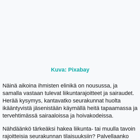
Kuva: Pixabay
Näinä aikoina ihmisten elinikä on nousussa, ja
samalla vastaan tulevat liikuntarajoitteet ja sairaudet.
Herää kysymys, kantavatko seurakunnat huolta
ikääntyvistä jäsenistään käymällä heitä tapaamassa ja
tervehtimässä sairaaloissa ja hoivakodeissa.
Nähdäänkö tärkeäksi hakea liikunta- tai muulla tavoin
rajoitteisia seurakunnan tilaisuuksiin? Palvellaanko