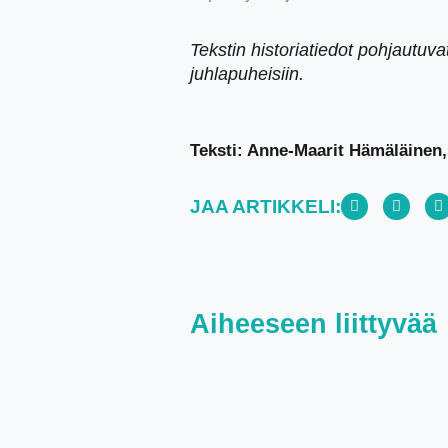
Tekstin historiatiedot pohjautuv
juhlapuheisiin.
Teksti: Anne-Maarit Hämäläinen,
JAA ARTIKKELI:
Aiheeseen liittyvää