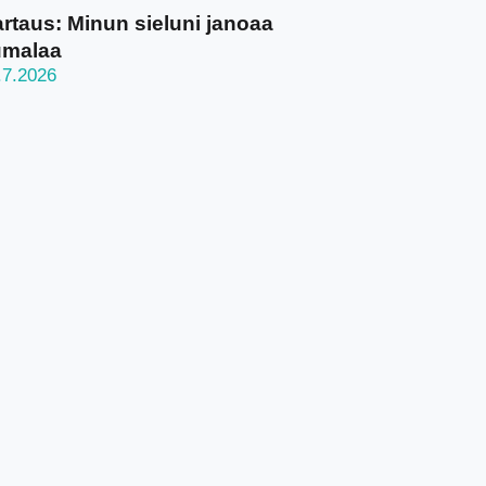
rtaus: Minun sieluni janoaa
umalaa
.7.2026