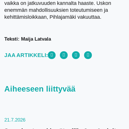
vaikka on jatkuvuuden kannalta haaste. Uskon
enemmän mahdollisuuksien toteutumiseen ja
kehittämisloikkaan, Pihlajamäki vakuuttaa.
Teksti: Maija Latvala
JAA ARTIKKELI:
Aiheeseen liittyvää
21.7.2026