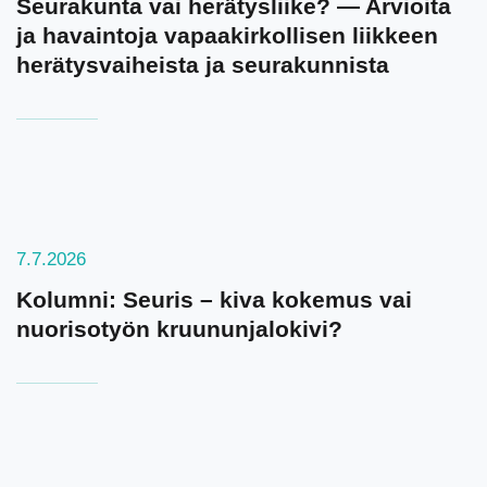
Seurakunta vai herätysliike? — Arvioita
ja havaintoja vapaakirkollisen liikkeen
herätysvaiheista ja seurakunnista
7.7.2026
Kolumni: Seuris – kiva kokemus vai
nuorisotyön kruununjalokivi?