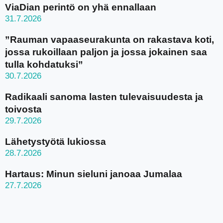
ViaDian perintö on yhä ennallaan
31.7.2026
”Rauman vapaaseurakunta on rakastava koti,
jossa rukoillaan paljon ja jossa jokainen saa
tulla kohdatuksi”
30.7.2026
Radikaali sanoma lasten tulevaisuudesta ja
toivosta
29.7.2026
Lähetystyötä lukiossa
28.7.2026
Hartaus: Minun sieluni janoaa Jumalaa
27.7.2026