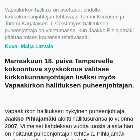
Vapaakirkon hallitus on asettanut ehdolle
kirkkokunnanjohtajan tehtävään Tommi Koivusen ja
Tommi Karjalaisen. Lisäksi myös hallituksen
puheenjohtaja on vaihtumassa, kun Jaakko Pihlajamäki
päättää toisen kautensa tehtävässä.
Kuva: Maija Latvala
Marraskuun 18. päivä Tampereella
kokoontuva syyskokous valitsee
kirkkokunnanjohtajan lisäksi myös
Vapaakirkon hallituksen puheenjohtajan.
Vapaakirkon hallituksen nykyinen puheenjohtaja
Jaakko Pihlajamäki
aloitti hallitusuransa jo vuonna
2007. Viimeiset kahdeksan vuotta tuosta ajasta hän
on hoitanut puheenjohtajan tehtäviä. Pihlajamäki