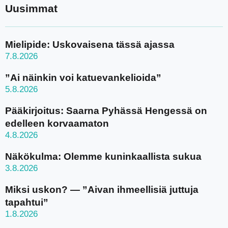
Uusimmat
Mielipide: Uskovaisena tässä ajassa
7.8.2026
”Ai näinkin voi katuevankelioida”
5.8.2026
Pääkirjoitus: Saarna Pyhässä Hengessä on
edelleen korvaamaton
4.8.2026
Näkökulma: Olemme kuninkaallista sukua
3.8.2026
Miksi uskon? — ”Aivan ihmeellisiä juttuja
tapahtui”
1.8.2026