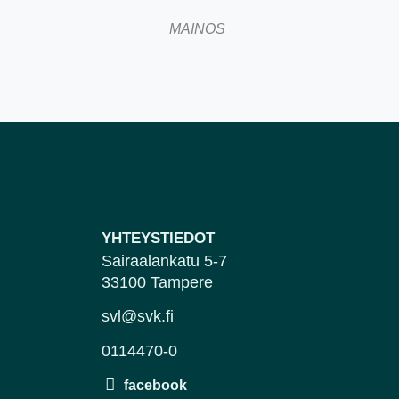
MAINOS
YHTEYSTIEDOT
Sairaalankatu 5-7
33100 Tampere
svl@svk.fi
0114470-0