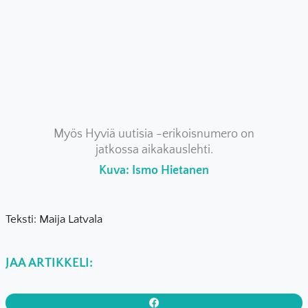
Myös Hyviä uutisia -erikoisnumero on
jatkossa aikakauslehti.
Kuva: Ismo Hietanen
Teksti: Maija Latvala
JAA ARTIKKELI: