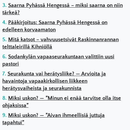
Saarna Pyhässä Hengessä – miksi saarna on niin
tärkeä?
Pääkirjoitus: Saarna Pyhässä Hengessä on
edelleen korvaamaton
Mitä katsot – vahvuusetsivät Raskinnanrannan
telttaleirillä Kihniöllä
Sodankylän vapaaseurakuntaan valittiin uusi
pastori
Seurakunta vai herätysliike? — Arvioita ja
havaintoja vapaakirkollisen liikkeen
herätysvaiheista ja seurakunnista
Miksi uskon? — ”Minun ei enää tarvitse olla itse
ohjaksissa”
Miksi uskon? — ”Aivan ihmeellisiä juttuja
tapahtui”