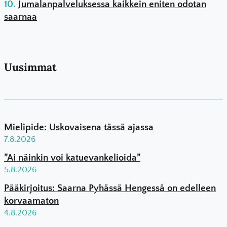
Jumalanpalveluksessa kaikkein eniten odotan
saarnaa
Uusimmat
Mielipide: Uskovaisena tässä ajassa
7.8.2026
”Ai näinkin voi katuevankelioida”
5.8.2026
Pääkirjoitus: Saarna Pyhässä Hengessä on edelleen
korvaamaton
4.8.2026