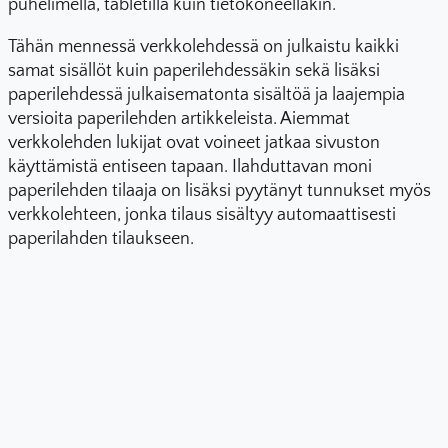
puhelimella, tabletilla kuin tietokoneellakin.
Tähän mennessä verkkolehdessä on julkaistu kaikki
samat sisällöt kuin paperilehdessäkin sekä lisäksi
paperilehdessä julkaisematonta sisältöä ja laajempia
versioita paperilehden artikkeleista. Aiemmat
verkkolehden lukijat ovat voineet jatkaa sivuston
käyttämistä entiseen tapaan. Ilahduttavan moni
paperilehden tilaaja on lisäksi pyytänyt tunnukset myös
verkkolehteen, jonka tilaus sisältyy automaattisesti
paperilahden tilaukseen.