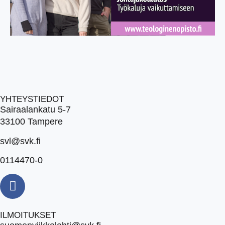
YHTEYSTIEDOT
Sairaalankatu 5-7
33100 Tampere
svl@svk.fi
0114470-0
ILMOITUKSET