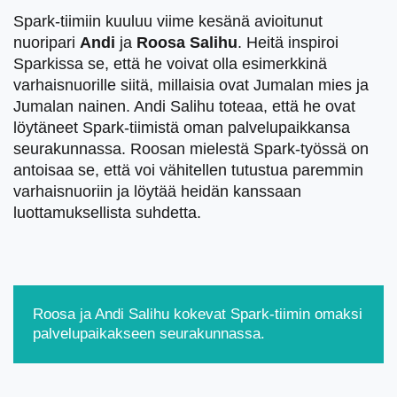
Spark-tiimiin kuuluu viime kesänä avioitunut
nuoripari
Andi
ja
Roosa Salihu
. Heitä inspiroi
Sparkissa se, että he voivat olla esimerkkinä
varhaisnuorille siitä, millaisia ovat Jumalan mies ja
Jumalan nainen. Andi Salihu toteaa, että he ovat
löytäneet Spark-tiimistä oman palvelupaikkansa
seurakunnassa. Roosan mielestä Spark-työssä on
antoisaa se, että voi vähitellen tutustua paremmin
varhaisnuoriin ja löytää heidän kanssaan
luottamuksellista suhdetta.
Roosa ja Andi Salihu kokevat Spark-tiimin omaksi
palvelupaikakseen seurakunnassa.