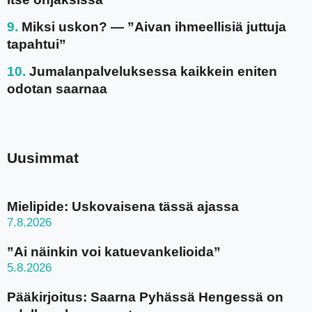
Miksi uskon? — ”Aivan ihmeellisiä juttuja
tapahtui”
Jumalanpalveluksessa kaikkein eniten
odotan saarnaa
Uusimmat
Mielipide: Uskovaisena tässä ajassa
7.8.2026
”Ai näinkin voi katuevankelioida”
5.8.2026
Pääkirjoitus: Saarna Pyhässä Hengessä on