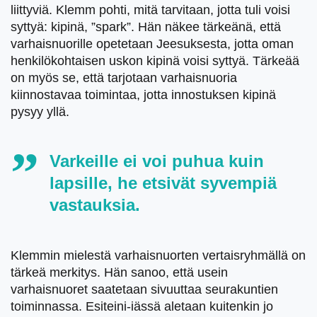
liittyviä. Klemm pohti, mitä tarvitaan, jotta tuli voisi
syttyä: kipinä, ”spark”. Hän näkee tärkeänä, että
varhaisnuorille opetetaan Jeesuksesta, jotta oman
henkilökohtaisen uskon kipinä voisi syttyä. Tärkeää
on myös se, että tarjotaan varhaisnuoria
kiinnostavaa toimintaa, jotta innostuksen kipinä
pysyy yllä.
Varkeille ei voi puhua kuin
lapsille, he etsivät syvempiä
vastauksia.
Klemmin mielestä varhaisnuorten vertaisryhmällä on
tärkeä merkitys. Hän sanoo, että usein
varhaisnuoret saatetaan sivuuttaa seurakuntien
toiminnassa. Esiteini-iässä aletaan kuitenkin jo