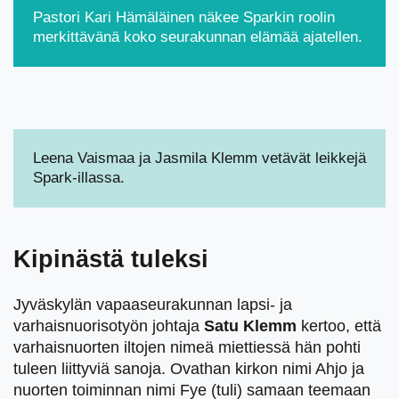
Pastori Kari Hämäläinen näkee Sparkin roolin
merkittävänä koko seurakunnan elämää ajatellen.
Leena Vaismaa ja Jasmila Klemm vetävät leikkejä
Spark-illassa.
Kipinästä tuleksi
Jyväskylän vapaaseurakunnan lapsi- ja
varhaisnuorisotyön johtaja
Satu Klemm
kertoo, että
varhaisnuorten iltojen nimeä miettiessä hän pohti
tuleen liittyviä sanoja. Ovathan kirkon nimi Ahjo ja
nuorten toiminnan nimi Fye (tuli) samaan teemaan