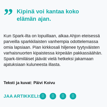
Kipinä voi kantaa koko
elämän ajan.
Kun Spark-ilta on lopuillaan, alkaa Ahjon eteisessä
parveilla sparkkilaisten vanhempia odottelemassa
omia lapsiaan. Pian kirkkosali hiljenee tyytyväisten
varhaisnuorten kipaistessa kirpeään pakkassäähän.
Spark-tiimiläiset jäävät vielä hetkeksi jakamaan
ajatuksiaan kuluneesta illasta.
Teksti ja kuvat: Päivi Koivu
JAA ARTIKKELI: