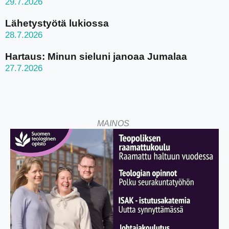
29.7.2026
Lähetystyötä lukiossa
28.7.2026
Hartaus: Minun sieluni janoaa Jumalaa
27.7.2026
MAINOS