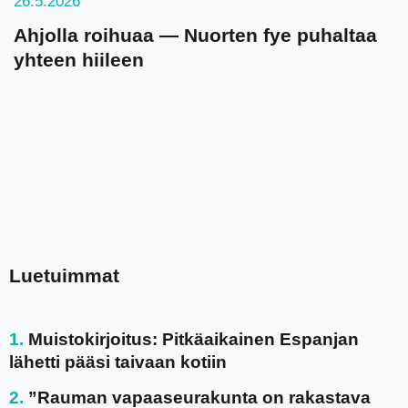
26.5.2026
Ahjolla roihuaa — Nuorten fye puhaltaa
yhteen hiileen
Luetuimmat
Muistokirjoitus: Pitkäaikainen Espanjan
lähetti pääsi taivaan kotiin
”Rauman vapaaseurakunta on rakastava