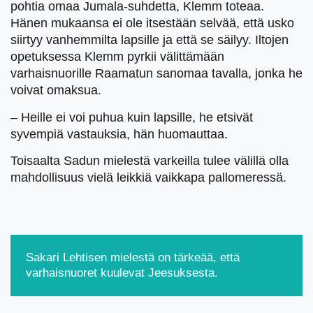
pohtia omaa Jumala-suhdetta, Klemm toteaa.
Hänen mukaansa ei ole itsestään selvää, että usko
siirtyy vanhemmilta lapsille ja että se säilyy. Iltojen
opetuksessa Klemm pyrkii välittämään
varhaisnuorille Raamatun sanomaa tavalla, jonka he
voivat omaksua.
– Heille ei voi puhua kuin lapsille, he etsivät
syvempiä vastauksia, hän huomauttaa.
Toisaalta Sadun mielestä varkeilla tulee välillä olla
mahdollisuus vielä leikkiä vaikkapa pallomeressä.
Sakari Lehtisen mielestä on tärkeää, että
varhaisnuoret kuulevat Jeesuksesta.