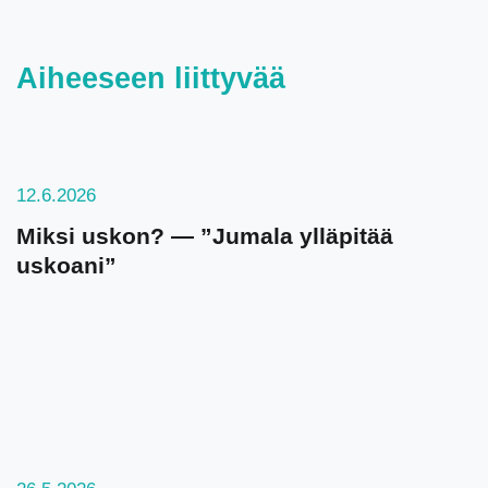
Aiheeseen liittyvää
12.6.2026
Miksi uskon? — ”Jumala ylläpitää
uskoani”