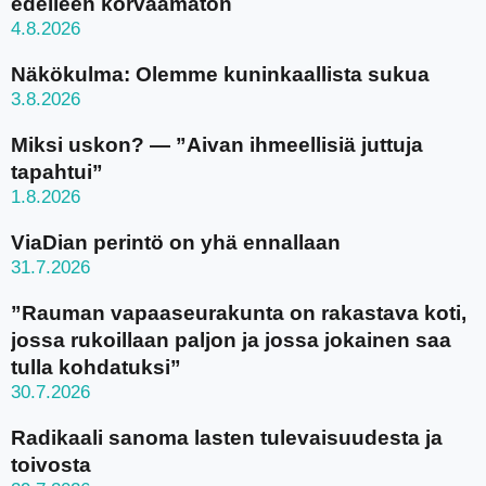
edelleen korvaamaton
4.8.2026
Näkökulma: Olemme kuninkaallista sukua
3.8.2026
Miksi uskon? — ”Aivan ihmeellisiä juttuja
tapahtui”
1.8.2026
ViaDian perintö on yhä ennallaan
31.7.2026
”Rauman vapaaseurakunta on rakastava koti,
jossa rukoillaan paljon ja jossa jokainen saa
tulla kohdatuksi”
30.7.2026
Radikaali sanoma lasten tulevaisuudesta ja
toivosta