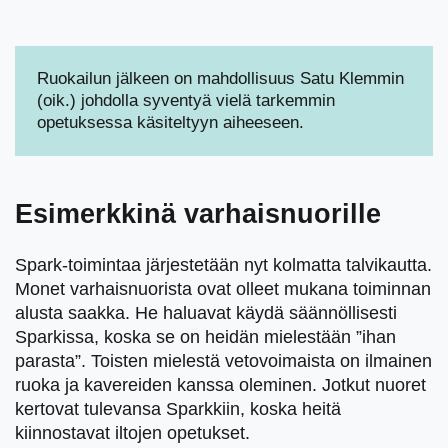
Ruokailun jälkeen on mahdollisuus Satu Klemmin
(oik.) johdolla syventyä vielä tarkemmin
opetuksessa käsiteltyyn aiheeseen.
Esimerkkinä varhaisnuorille
Spark-toimintaa järjestetään nyt kolmatta talvikautta.
Monet varhaisnuorista ovat olleet mukana toiminnan
alusta saakka. He haluavat käydä säännöllisesti
Sparkissa, koska se on heidän mielestään ”ihan
parasta”. Toisten mielestä vetovoimaista on ilmainen
ruoka ja kavereiden kanssa oleminen. Jotkut nuoret
kertovat tulevansa Sparkkiin, koska heitä
kiinnostavat iltojen opetukset.