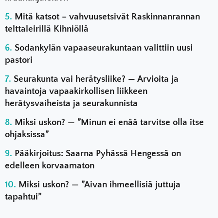
Mitä katsot – vahvuusetsivät Raskinnanrannan
telttaleirillä Kihniöllä
Sodankylän vapaaseurakuntaan valittiin uusi
pastori
Seurakunta vai herätysliike? — Arvioita ja
havaintoja vapaakirkollisen liikkeen
herätysvaiheista ja seurakunnista
Miksi uskon? — ”Minun ei enää tarvitse olla itse
ohjaksissa”
Pääkirjoitus: Saarna Pyhässä Hengessä on
edelleen korvaamaton
Miksi uskon? — ”Aivan ihmeellisiä juttuja
tapahtui”