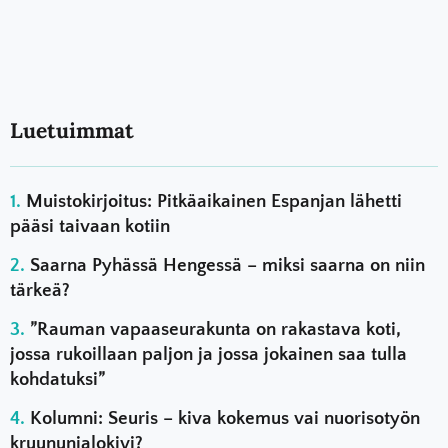
Luetuimmat
Muistokirjoitus: Pitkäaikainen Espanjan lähetti
pääsi taivaan kotiin
Saarna Pyhässä Hengessä – miksi saarna on niin
tärkeä?
”Rauman vapaaseurakunta on rakastava koti,
jossa rukoillaan paljon ja jossa jokainen saa tulla
kohdatuksi”
Kolumni: Seuris – kiva kokemus vai nuorisotyön
kruununjalokivi?