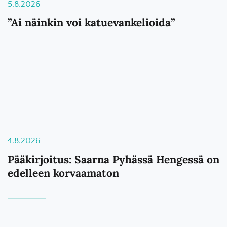
5.8.2026
”Ai näinkin voi katuevankelioida”
4.8.2026
Pääkirjoitus: Saarna Pyhässä Hengessä on
edelleen korvaamaton