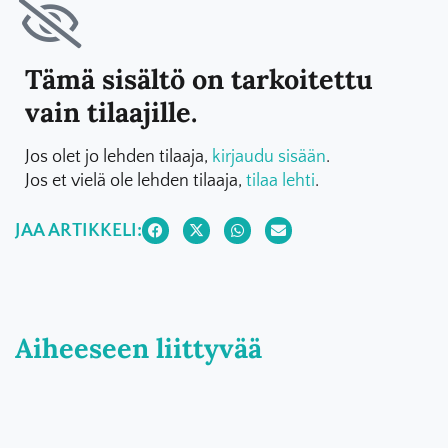
Tämä sisältö on tarkoitettu
vain tilaajille.
Jos olet jo lehden tilaaja,
kirjaudu sisään
.
Jos et vielä ole lehden tilaaja,
tilaa lehti
.
JAA ARTIKKELI:
Aiheeseen liittyvää