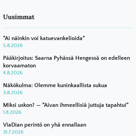
Uusimmat
”Ai näinkin voi katuevankelioida”
5.8.2026
Pääkirjoitus: Saarna Pyhässä Hengessä on edelleen
korvaamaton
4.8.2026
Näkökulma: Olemme kuninkaallista sukua
3.8.2026
Miksi uskon? — ”Aivan ihmeellisiä juttuja tapahtui”
1.8.2026
ViaDian perintö on yhä ennallaan
31.7.2026