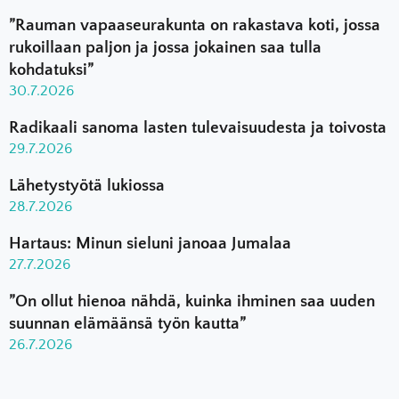
”Rauman vapaaseurakunta on rakastava koti, jossa
rukoillaan paljon ja jossa jokainen saa tulla
kohdatuksi”
30.7.2026
Radikaali sanoma lasten tulevaisuudesta ja toivosta
29.7.2026
Lähetystyötä lukiossa
28.7.2026
Hartaus: Minun sieluni janoaa Jumalaa
27.7.2026
”On ollut hienoa nähdä, kuinka ihminen saa uuden
suunnan elämäänsä työn kautta”
26.7.2026