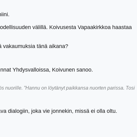
iini.
 todellisuuden välillä. Koivusesta Vapaakirkkoa haastaa
iä vakaumuksia tänä aikana?
kunnat Yhdysvalloissa, Koivunen sanoo.
nuorille. ”Hannu on löytänyt paikkansa nuorten parissa. Tosi
dialogiin, joka vie jonnekin, missä ei olla oltu.