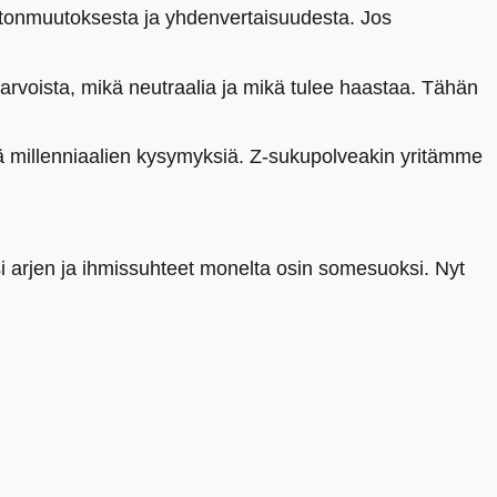
astonmuutoksesta ja yhdenvertaisuudesta. Jos
arvoista, mikä neutraalia ja mikä tulee haastaa. Tähän
millenniaalien kysymyksiä. Z-sukupolveakin yritämme
si arjen ja ihmissuhteet monelta osin somesuoksi. Nyt