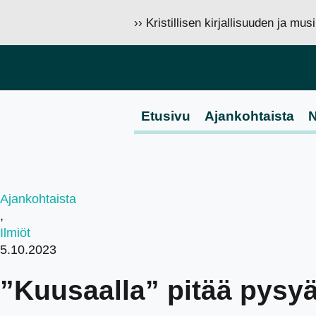
›› Kristillisen kirjallisuuden ja mu
Etusivu
Ajankohtaista
N
Ajankohtaista
,
Ilmiöt
5.10.2023
”Kuusaalla” pitää pysy