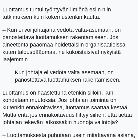
Luottamus tuntui työntyvän ilmiönä esiin niin
tutkimuksen kuin kokemustenkin kautta.
– Kun ei voi johtajana vedota valta-asemaan, on
panostettava luottamuksen rakentamiseen. Jos
aineetonta pääomaa hoidettaisiin organisaatioissa
kuten talouspääomaa, ne kukoistaisivat nykyistä
laajemmin.
Kun johtaja ei vedota valta-asemaan, on
panostettava luottamuksen rakentamiseen.
Luottamus on haastettuna etenkin silloin, kun
kohdataan muutoksia. Jos johtajan toiminta on
kuitenkin ennakoitavissa, luottamus saattaa kestää.
Mutta entä jos ennakoitavuus liittyy siihen, että tietää
johtajan tekevän jatkossakin huonoja valintoja?
– Luottamuksesta puhutaan usein mitattavana asiana,