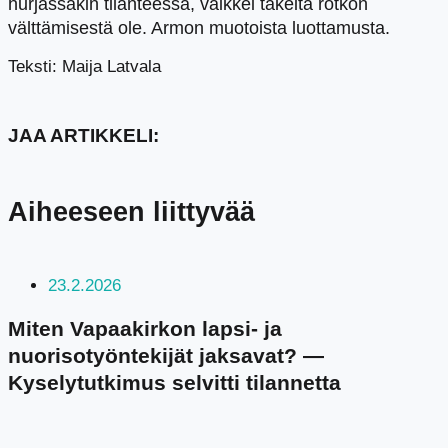
hurjassakin tilanteessa, vaikkei takeita rotkon
välttämisestä ole. Armon muotoista luottamusta.
Teksti: Maija Latvala
JAA ARTIKKELI:
Aiheeseen liittyvää
23.2.2026
Miten Vapaakirkon lapsi- ja
nuorisotyöntekijät jaksavat? —
Kyselytutkimus selvitti tilannetta