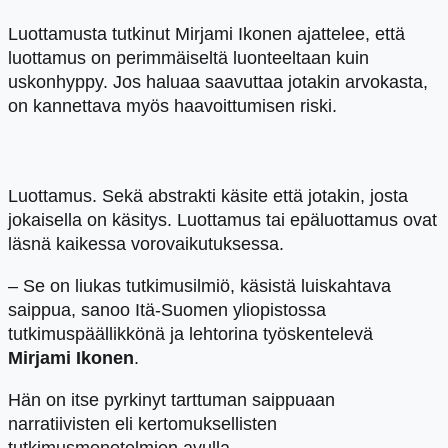
Luottamusta tutkinut Mirjami Ikonen ajattelee, että
luottamus on perimmäiseltä luonteeltaan kuin
uskonhyppy. Jos haluaa saavuttaa jotakin arvokasta,
on kannettava myös haavoittumisen riski.
Luottamus. Sekä abstrakti käsite että jotakin, josta
jokaisella on käsitys. Luottamus tai epäluottamus ovat
läsnä kaikessa vorovaikutuksessa.
– Se on liukas tutkimusilmiö, käsistä luiskahtava
saippua, sanoo Itä-Suomen yliopistossa
tutkimuspäällikkönä ja lehtorina työskentelevä
Mirjami Ikonen
.
Hän on itse pyrkinyt tarttuman saippuaan
narratiivisten eli kertomuksellisten