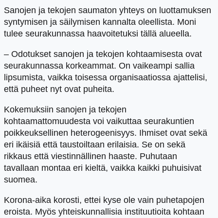
Sanojen ja tekojen saumaton yhteys on luottamuksen
syntymisen ja säilymisen kannalta oleellista. Moni
tulee seurakunnassa haavoitetuksi tällä alueella.
– Odotukset sanojen ja tekojen kohtaamisesta ovat
seurakunnassa korkeammat. On vaikeampi sallia
lipsumista, vaikka toisessa organisaatiossa ajattelisi,
että puheet nyt ovat puheita.
Kokemuksiin sanojen ja tekojen
kohtaamattomuudesta voi vaikuttaa seurakuntien
poikkeuksellinen heterogeenisyys. Ihmiset ovat sekä
eri ikäisiä että taustoiltaan erilaisia. Se on sekä
rikkaus että viestinnällinen haaste. Puhutaan
tavallaan montaa eri kieltä, vaikka kaikki puhuisivat
suomea.
Korona-aika korosti, ettei kyse ole vain puhetapojen
eroista. Myös yhteiskunnallisia instituutioita kohtaan