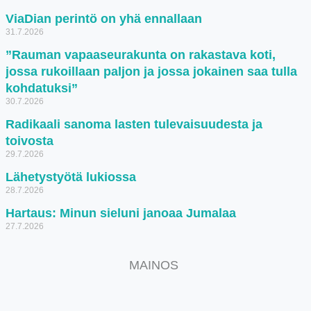
ViaDian perintö on yhä ennallaan
31.7.2026
”Rauman vapaaseurakunta on rakastava koti,
jossa rukoillaan paljon ja jossa jokainen saa tulla
kohdatuksi”
30.7.2026
Radikaali sanoma lasten tulevaisuudesta ja
toivosta
29.7.2026
Lähetystyötä lukiossa
28.7.2026
Hartaus: Minun sieluni janoaa Jumalaa
27.7.2026
MAINOS