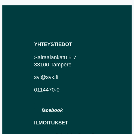
YHTEYSTIEDOT
Sairaalankatu 5-7
33100 Tampere
svl@svk.fi
0114470-0
ILMOITUKSET