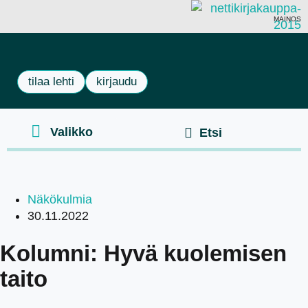
MAINOS
tilaa lehti
kirjaudu
Näkökulmia
30.11.2022
Kolumni: Hyvä kuolemisen
taito