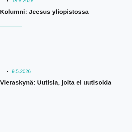
18.6.2026
Kolumni: Jeesus yliopistossa
9.5.2026
Vieraskynä: Uutisia, joita ei uutisoida