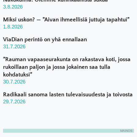
3.8.2026
Miksi uskon? — ”Aivan ihmeellisiä juttuja tapahtui”
1.8.2026
ViaDian perintö on yhä ennallaan
31.7.2026
”Rauman vapaaseurakunta on rakastava koti, jossa
rukoillaan paljon ja jossa jokainen saa tulla
kohdatuksi”
30.7.2026
Radikaali sanoma lasten tulevaisuudesta ja toivosta
29.7.2026
MAINOS