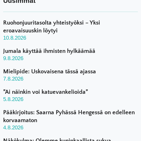
Uusimmat
Ruohonjuuritasolta yhteistyöksi – Yksi
eroavaisuuskin löytyi
10.8.2026
Jumala käyttää ihmisten hylkäämää
9.8.2026
Mielipide: Uskovaisena tässä ajassa
7.8.2026
”Ai näinkin voi katuevankelioida”
5.8.2026
Pääkirjoitus: Saarna Pyhässä Hengessä on edelleen
korvaamaton
4.8.2026
Näkökulma: Olemme kuninkaallista sukua