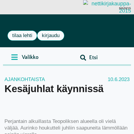
MAINOS
tilaa lehti
kirjaudu
AJANKOHTAISTA
10.6.2023
Kesäjuhlat käynnissä
Perjantain alkuillasta Teopoliksen alueella oli vielä
väljää. Aurinko houkutteli juhliin saapuneita lämmöllään