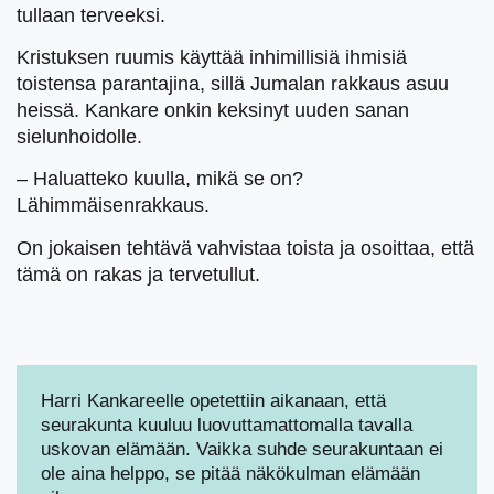
tullaan terveeksi.
Kristuksen ruumis käyttää inhimillisiä ihmisiä
toistensa parantajina, sillä Jumalan rakkaus asuu
heissä. Kankare onkin keksinyt uuden sanan
sielunhoidolle.
– Haluatteko kuulla, mikä se on?
Lähimmäisenrakkaus.
On jokaisen tehtävä vahvistaa toista ja osoittaa, että
tämä on rakas ja tervetullut.
Harri Kankareelle opetettiin aikanaan, että
seurakunta kuuluu luovuttamattomalla tavalla
uskovan elämään. Vaikka suhde seurakuntaan ei
ole aina helppo, se pitää näkökulman elämään