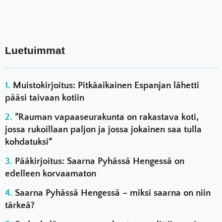
Luetuimmat
Muistokirjoitus: Pitkäaikainen Espanjan lähetti
pääsi taivaan kotiin
”Rauman vapaaseurakunta on rakastava koti,
jossa rukoillaan paljon ja jossa jokainen saa tulla
kohdatuksi”
Pääkirjoitus: Saarna Pyhässä Hengessä on
edelleen korvaamaton
Saarna Pyhässä Hengessä – miksi saarna on niin
tärkeä?