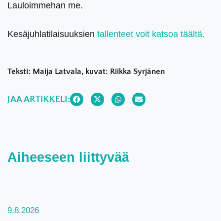
Lauloimmehan me.
Kesäjuhlatilaisuuksien
tallenteet voit katsoa täältä.
Teksti: Maija Latvala, kuvat: Riikka Syrjänen
JAA ARTIKKELI:
Aiheeseen liittyvää
9.8.2026