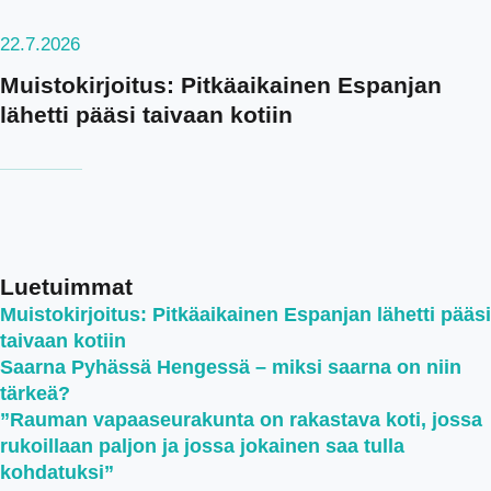
22.7.2026
Muistokirjoitus: Pitkäaikainen Espanjan
lähetti pääsi taivaan kotiin
Luetuimmat
Muistokirjoitus: Pitkäaikainen Espanjan lähetti pääsi
taivaan kotiin
Saarna Pyhässä Hengessä – miksi saarna on niin
tärkeä?
”Rauman vapaaseurakunta on rakastava koti, jossa
rukoillaan paljon ja jossa jokainen saa tulla
kohdatuksi”