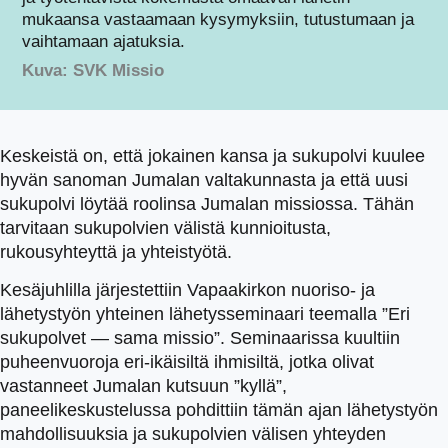
mukaansa vastaamaan kysymyksiin, tutustumaan ja
vaihtamaan ajatuksia.
Kuva: SVK Missio
Keskeistä on, että jokainen kansa ja sukupolvi kuulee
hyvän sanoman Jumalan valtakunnasta ja että uusi
sukupolvi löytää roolinsa Jumalan missiossa. Tähän
tarvitaan sukupolvien välistä kunnioitusta,
rukousyhteyttä ja yhteistyötä.
Kesäjuhlilla järjestettiin Vapaakirkon nuoriso- ja
lähetystyön yhteinen lähetysseminaari teemalla ”Eri
sukupolvet — sama missio”. Seminaarissa kuultiin
puheenvuoroja eri-ikäisiltä ihmisiltä, jotka olivat
vastanneet Jumalan kutsuun ”kyllä”,
paneelikeskustelussa pohdittiin tämän ajan lähetystyön
mahdollisuuksia ja sukupolvien välisen yhteyden