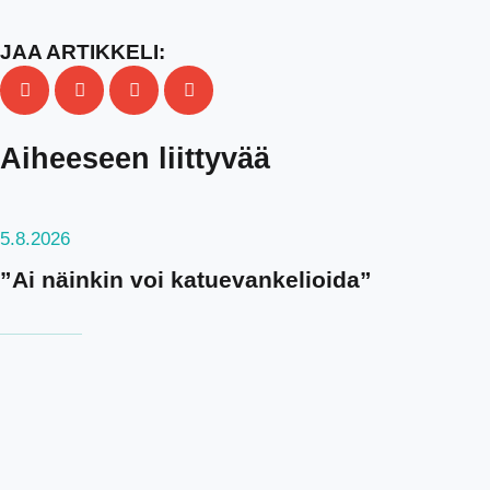
JAA ARTIKKELI:
Aiheeseen liittyvää
5.8.2026
”Ai näinkin voi katuevankelioida”