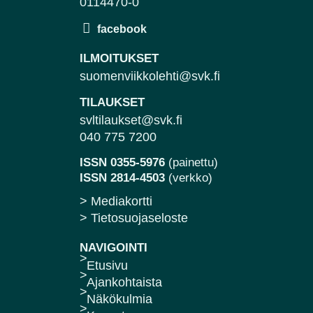
0114470-0
ILMOITUKSET
suomenviikkolehti@svk.fi
TILAUKSET
svltilaukset@svk.fi
040 775 7200
ISSN 0355-5976
(painettu)
ISSN 2814-4503
(verkko)
> Mediakortti
> Tietosuojaseloste
NAVIGOINTI
Etusivu
Ajankohtaista
Näkökulmia