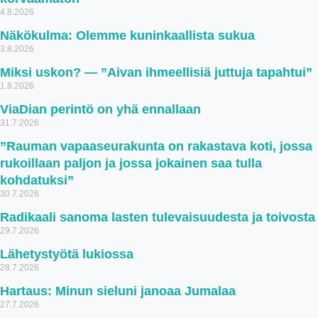
4.8.2026
Näkökulma: Olemme kuninkaallista sukua
3.8.2026
Miksi uskon? — ”Aivan ihmeellisiä juttuja tapahtui”
1.8.2026
ViaDian perintö on yhä ennallaan
31.7.2026
”Rauman vapaaseurakunta on rakastava koti, jossa
rukoillaan paljon ja jossa jokainen saa tulla
kohdatuksi”
30.7.2026
Radikaali sanoma lasten tulevaisuudesta ja toivosta
29.7.2026
Lähetystyötä lukiossa
28.7.2026
Hartaus: Minun sieluni janoaa Jumalaa
27.7.2026